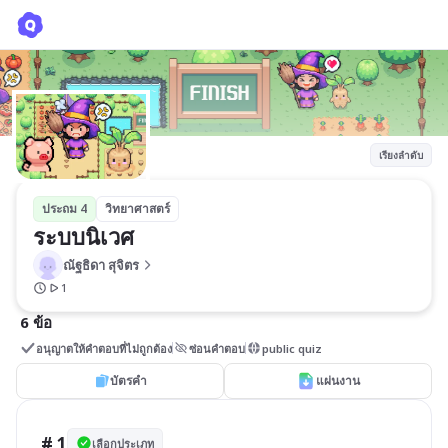
ระบบนิเวศ
ณัฐธิดา สุจิตร
เรียงลำดับ
ประถม 4
วิทยาศาสตร์
ระบบนิเวศ
ณัฐธิดา สุจิตร
1
6 ข้อ
อนุญาตให้คำตอบที่ไม่ถูกต้อง
ซ่อนคำตอบ
public quiz
บัตรคำ
แผ่นงาน
# 1
เลือกประเภท