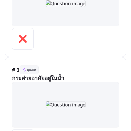
# 3
ถูก/ผิด
กระต่ายอาศัยอยู่ในน้ำ