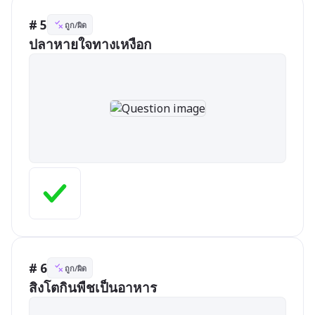
# 5
ถูก/ผิด
ปลาหายใจทางเหงือก
# 6
ถูก/ผิด
สิงโตกินพืชเป็นอาหาร