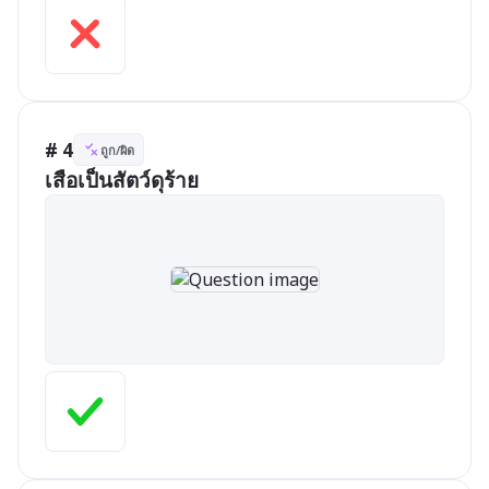
# 4
ถูก/ผิด
เสือเป็นสัตว์ดุร้าย