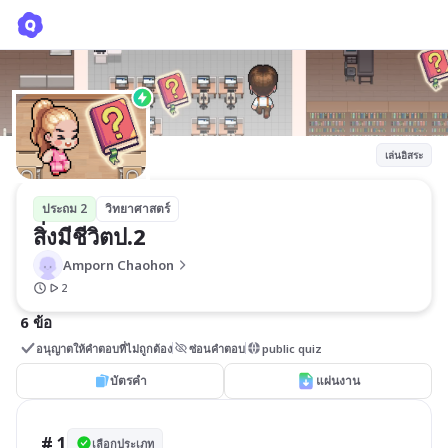
สิ่งมีชีวิตป.2
Amporn Chaohon
เล่นอิสระ
ประถม 2
วิทยาศาสตร์
สิ่งมีชีวิตป.2
Amporn Chaohon
2
6 ข้อ
อนุญาตให้คำตอบที่ไม่ถูกต้อง
ซ่อนคำตอบ
public quiz
บัตรคำ
แผ่นงาน
# 1
เลือกประเภท