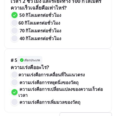
เวลา 2 ชั่วโมง และระยะทาง 100 กิโลเมตร 
ความเร็วเฉลี่ยคือเท่าไหร่?
 50 กิโลเมตรต่อชั่วโมง
60 กิโลเมตรต่อชั่วโมง
 70 กิโลเมตรต่อชั่วโมง
 40 กิโลเมตรต่อชั่วโมง
# 5
เลือกประเภท
ความเร่งคืออะไร?
ความเร่งคือการเคลื่อนที่ในแนวตรง
 ความเร่งคือการหยุดนิ่งของวัตถุ
 ความเร่งคือการเปลี่ยนแปลงของความเร็วต่อ
เวลา
 ความเร่งคือการเพิ่มมวลของวัตถุ