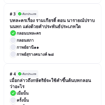
# 3
เลือกประเภท
บทละครเรื่อง รามเกียรติ์ ตอน นารายณ์ปราบ
นนทก แต่งด้วยคำประพันธ์ประเภทใด
กลอนบทละคร
กลอนสภา
กาพย์ยานี๑๑
กาพย์สุรางคนางค์ ๒๘
# 4
เลือกประเภท
เมื่อกล่าวถึงกษัตริย์จะใช้คำขึ้นต้นบทกลอน
ว่าอะไร
เมื่อนั้น
ครั้งนั้น