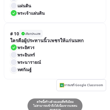
แผ่นดิน
พระเจ้าแผ่นดิน
# 10
เลือกประเภท
ใครคือผู้ประทานนิ้วเพชรให้แก่นนทก
พระอิศวร
พระอินทร์
พระนารายณ์
ทศกัณฐ์
การแชร์ Google Classroom
ควิซนี้สร้างด้วยแผนที่พรีเมียม
ไม่สามารถเข้าถึงได้เนื่องจากแพลน
หมดอายุ