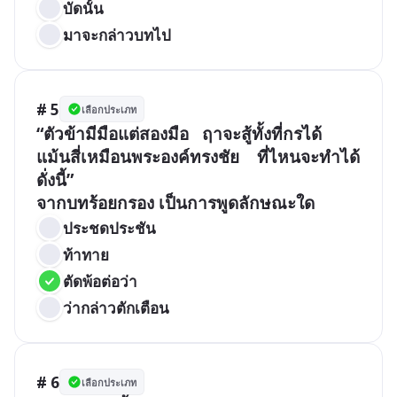
บัดนั้น
มาจะกล่าวบทไป
# 5
เลือกประเภท
“ตัวข้ามีมือแต่สองมือ   ฤาจะสู้ทั้งที่กรได้

แม้นสี่เหมือนพระองค์ทรงชัย    ที่ไหนจะทำได้
ดั่งนี้”

ประชดประชัน
ท้าทาย
ตัดพ้อต่อว่า
ว่ากล่าวตักเตือน
# 6
เลือกประเภท