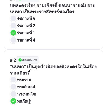
บทละครเรื่อง รามเกียรติ์ ตอนนารายณ์ปราบ
นนทก เป็นพระราชนิพนธ์ของใคร
รัชกาลที่ 5
รัชกาลที่ 2
รัชกาลที่ 1
รัชกาลที่ 4
# 2
เลือกประเภท
“นนทก” เป็นจุดกำเนิดของตัวละครใดในเรื่อง
รามเกียรติ์
พระราม
พระลักษณ์
นางมณโฑ
ทศกัณฐ์