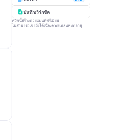
บันทึกเวิร์กชีต
ควิซนี้สร้างด้วยแผนที่พรีเมียม

ไม่สามารถเข้าถึงได้เนื่องจากแพลนหมดอายุ