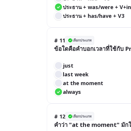
ประธาน + was/were + V+i
ประธาน + has/have + V3
# 11
เลือกประเภท
ข้อใดคือคำบอกเวลาที่ใช้กับ P
just
last week
at the moment
always
# 12
เลือกประเภท
คำว่า "at the moment" มักใช