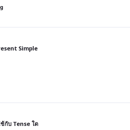
ng
resent Simple 

้กับ Tense ใด
