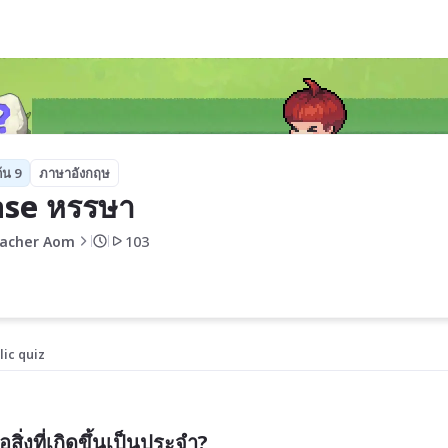
้น 9
ภาษาอังกฤษ
nse หรรษา
acher Aom
103
lic quiz