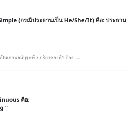
imple (กรณีประธานเป็น He/She/It) คือ: ประธาน 
อกพจน์บุรุษที่ 3 กริยาช่องที่1 ต้อง ......
nuous คือ:
