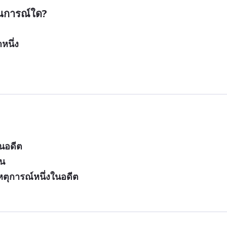
หนึ่ง
ในอดีต
ัน
เหตุการณ์หนึ่งในอดีต