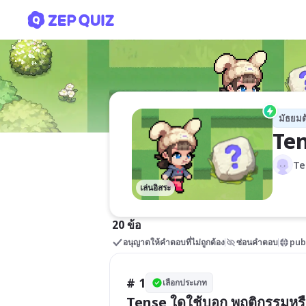
Tense หรรษา
มัธยมต
Te
Te
เล่นอิสระ
20 ข้อ
อนุญาตให้คำตอบที่ไม่ถูกต้อง
ซ่อนคำตอบ
pub
# 1
เลือกประเภท