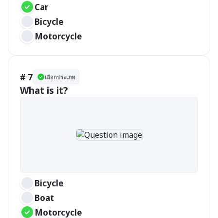
Car
Bicycle
Motorcycle
# 7
เลือกประเภท
What is it?
Bicycle
Boat
Motorcycle