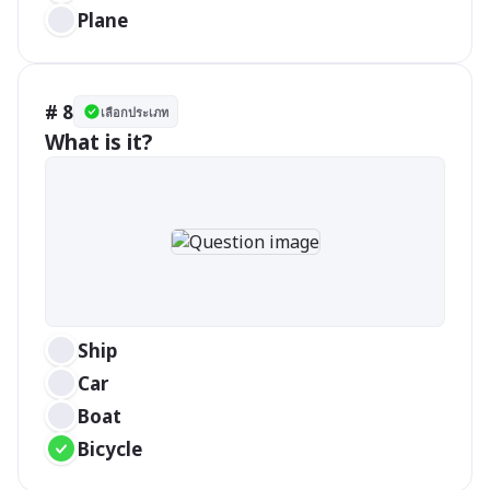
Plane
# 8
เลือกประเภท
What is it?
Ship
Car
Boat
Bicycle