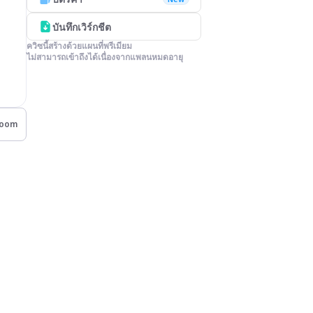
บันทึกเวิร์กชีต
ควิซนี้สร้างด้วยแผนที่พรีเมียม

ไม่สามารถเข้าถึงได้เนื่องจากแพลนหมดอายุ
room