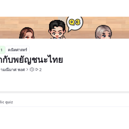
 1
คณิตศาสตร์
กกับพยัญชนะไทย
ฑามณีมาศ พงศ
2
lic quiz