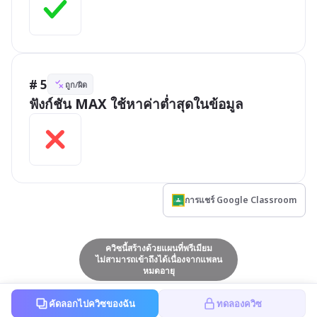
# 5
ถูก/ผิด
ฟังก์ชัน MAX ใช้หาค่าต่ำสุดในข้อมูล
การแชร์ Google Classroom
ควิซนี้สร้างด้วยแผนที่พรีเมียม
ไม่สามารถเข้าถึงได้เนื่องจากแพลน
หมดอายุ
คัดลอกไปควิซของฉัน
ทดลองควิซ