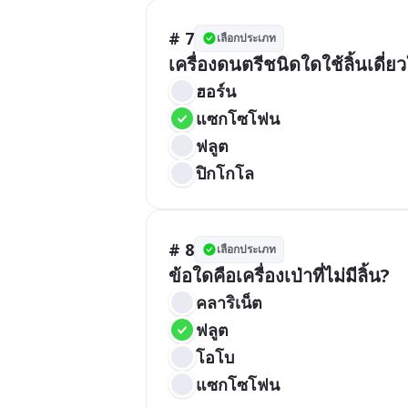
# 7
เลือกประเภท
เครื่องดนตรีชนิดใดใช้ลิ้นเดี่
ฮอร์น
แซกโซโฟน
ฟลูต
ปิกโกโล
# 8
เลือกประเภท
ข้อใดคือเครื่องเป่าที่ไม่มีลิ้น?
คลาริเน็ต
ฟลูต
โอโบ
แซกโซโฟน