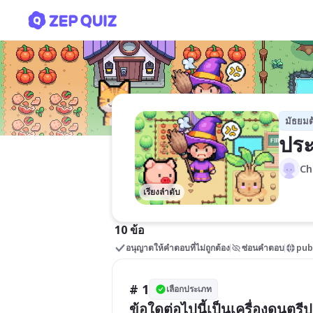
ประเภทเครื่องดนตรีสากล
มัธยมต
ประ
Ch
เรียงลำดับ
10 ข้อ
อนุญาตให้คำตอบที่ไม่ถูกต้อง
ซ่อนคำตอบ
pub
# 1
เลือกประเภท
ข้อใดต่อไปนี้เป็นเครื่องดนตร