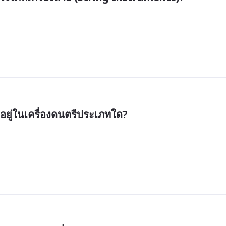
ยู่ในเครื่องดนตรีประเภทใด?