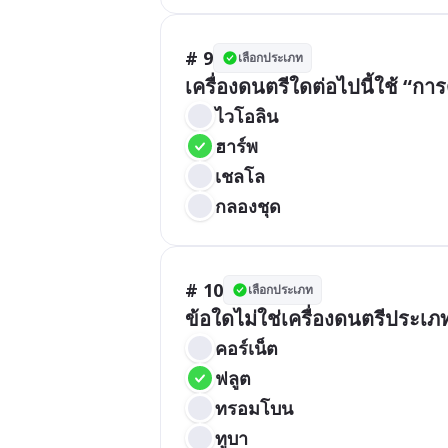
# 9
เลือกประเภท
เครื่องดนตรีใดต่อไปนี้ใช้ “กา
ไวโอลิน
ฮาร์พ
เชลโล
กลองชุด
# 10
เลือกประเภท
ข้อใดไม่ใช่เครื่องดนตรีประเภท
คอร์เน็ต
ฟลูต
ทรอมโบน
ทูบา