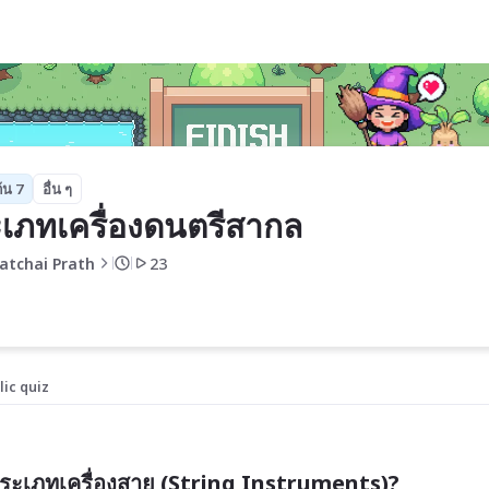
้น 7
อื่น ๆ
เภทเครื่องดนตรีสากล
atchai Prath
23
lic quiz
ีประเภทเครื่องสาย (String Instruments)?