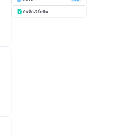
บันทึกเวิร์กชีต