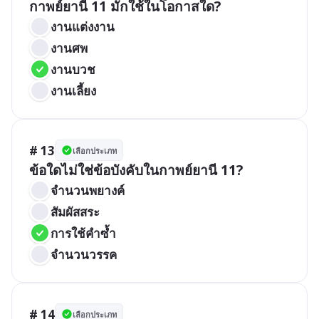
กาพย์ยานี 11 มักใช้ในโอกาสใด?
งานแต่งงาน
งานศพ
งานบวช
งานเลี้ยง
# 13
เลือกประเภท
ข้อใดไม่ใช่ข้อบังคับในกาพย์ยานี 11?
จำนวนพยางค์
สัมผัสสระ
การใช้คำซ้ำ
จำนวนวรรค
# 14
เลือกประเภท