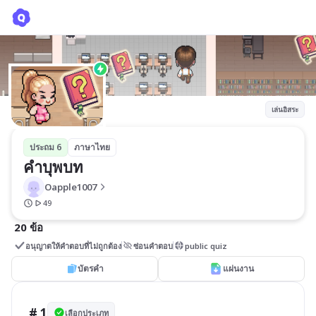
คำบุพบท
Oapple1007
เล่นอิสระ
ประถม 6
ภาษาไทย
คำบุพบท
Oapple1007
49
20 ข้อ
อนุญาตให้คำตอบที่ไม่ถูกต้อง
ซ่อนคำตอบ
public quiz
บัตรคำ
แผ่นงาน
# 1
เลือกประเภท