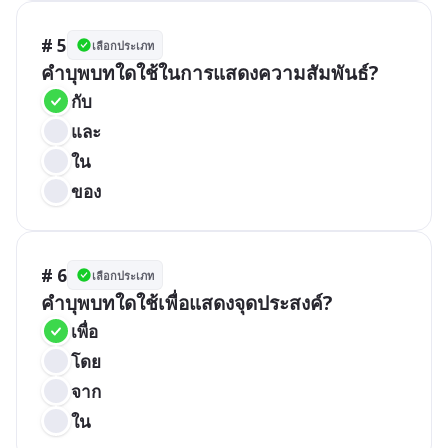
# 5
เลือกประเภท
คำบุพบทใดใช้ในการแสดงความสัมพันธ์?
กับ
และ
ใน
ของ
# 6
เลือกประเภท
คำบุพบทใดใช้เพื่อแสดงจุดประสงค์?
เพื่อ
โดย
จาก
ใน