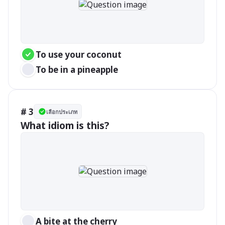
To use your coconut
To be in a pineapple
# 3
เลือกประเภท
What idiom is this?
A bite at the cherry