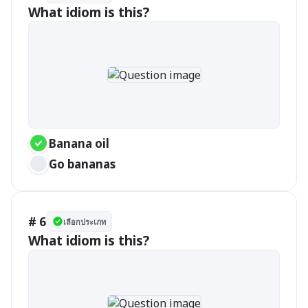
What idiom is this?
Banana oil
Go bananas
# 6
เลือกประเภท
What idiom is this?