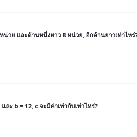
น่วย และด้านหนึ่งยาว 8 หน่วย, อีกด้านยาวเท่าไหร่
และ b = 12, c จะมีค่าเท่ากับเท่าไหร่?