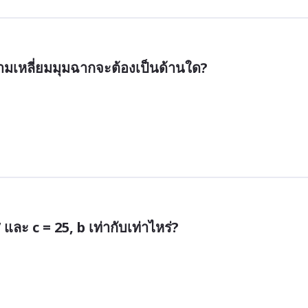
สามเหลี่ยมมุมฉากจะต้องเป็นด้านใด?
และ c = 25, b เท่ากับเท่าไหร่?