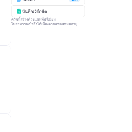
บันทึกเวิร์กชีต
ควิซนี้สร้างด้วยแผนที่พรีเมียม

ไม่สามารถเข้าถึงได้เนื่องจากแพลนหมดอายุ