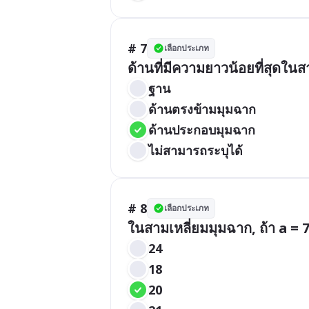
# 7
เลือกประเภท
ด้านที่มีความยาวน้อยที่สุดใน
ฐาน
ด้านตรงข้ามมุมฉาก
ด้านประกอบมุมฉาก
ไม่สามารถระบุได้
# 8
เลือกประเภท
ในสามเหลี่ยมมุมฉาก, ถ้า a = 7 
24
18
20