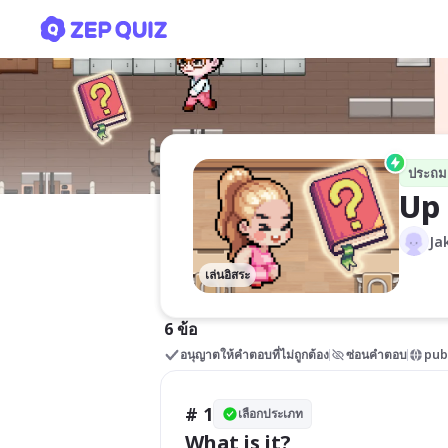
Up 3
ประถม
Up
Ja
เล่นอิสระ
6 ข้อ
อนุญาตให้คำตอบที่ไม่ถูกต้อง
ซ่อนคำตอบ
pub
# 1
เลือกประเภท
What is it?