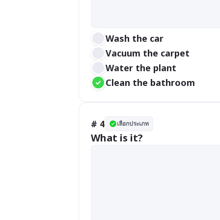
Wash the car
Vacuum the carpet
Water the plant
Clean the bathroom
# 4
เลือกประเภท
What is it?