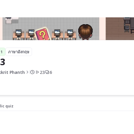
 1
ภาษาอังกฤษ
 3
kkrit Phanth
23
6
lic quiz