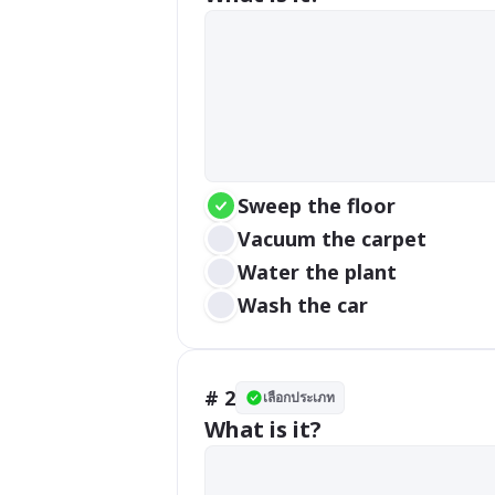
Sweep the floor
Vacuum the carpet
Water the plant
Wash the car
# 2
เลือกประเภท
What is it?