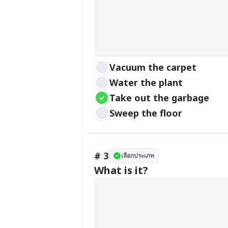
Vacuum the carpet
Water the plant
Take out the garbage
Sweep the floor
# 3
เลือกประเภท
What is it?