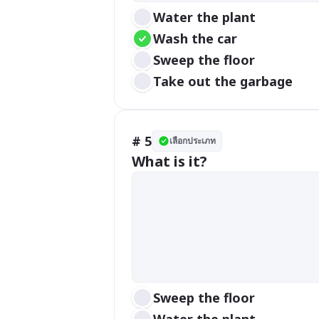
Water the plant
Wash the car
Sweep the floor
Take out the garbage
# 5
เลือกประเภท
What is it?
Sweep the floor
Water the plant