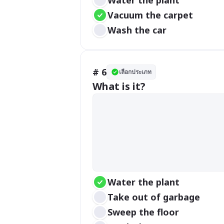
Vacuum the carpet
Wash the car
# 6
เลือกประเภท
What is it?
Water the plant
Take out of garbage
Sweep the floor