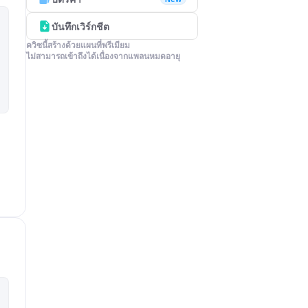
บันทึกเวิร์กชีต
ควิซนี้สร้างด้วยแผนที่พรีเมียม

ไม่สามารถเข้าถึงได้เนื่องจากแพลนหมดอายุ