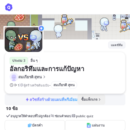
อัลกอริทึมและการแก้ปัญหา
สมเกียรติ สุทน
แมตช์ทีม
ประถม 3
อื่น ๆ
อัลกอริทึมและการแก้ปัญหา
สมเกียรติ สุทน
-
สมเกียรติ สุทน
1
ผู้สร้างควิซต้นฉบับ
ควิซที่สร้างด้วยแผนที่พรีเมียม
ซื้อแพ็กเกจ
10 ข้อ
อนุญาตให้คำตอบที่ไม่ถูกต้อง
ซ่อนคำตอบ
public quiz
บัตรคำ
แผ่นงาน