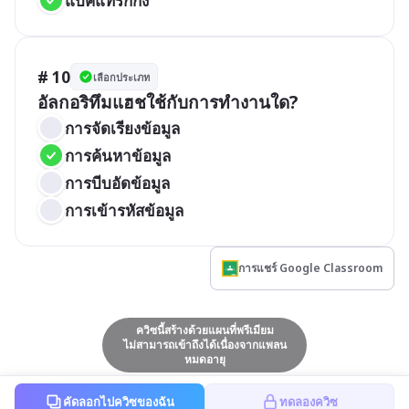
แบคแทร็กกิ้ง
# 10
เลือกประเภท
อัลกอริทึมแฮชใช้กับการทำงานใด?
การจัดเรียงข้อมูล
การค้นหาข้อมูล
การบีบอัดข้อมูล
การเข้ารหัสข้อมูล
การแชร์ Google Classroom
ควิซนี้สร้างด้วยแผนที่พรีเมียม
ไม่สามารถเข้าถึงได้เนื่องจากแพลน
หมดอายุ
คัดลอกไปควิซของฉัน
ทดลองควิซ