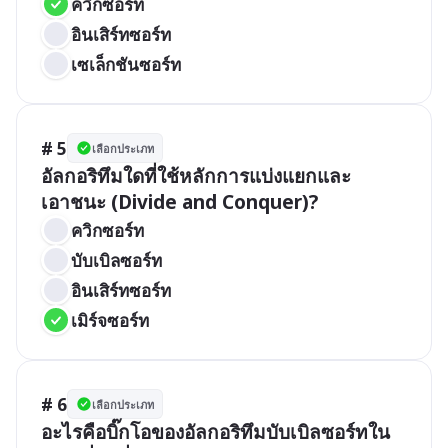
ควิกซอร์ท
อินเสิร์ทซอร์ท
เซเล็กชันซอร์ท
# 5
เลือกประเภท
อัลกอริทึมใดที่ใช้หลักการแบ่งแยกและ
เอาชนะ (Divide and Conquer)?
ควิกซอร์ท
บับเบิลซอร์ท
อินเสิร์ทซอร์ท
เมิร์จซอร์ท
# 6
เลือกประเภท
อะไรคือบิ๊กโอของอัลกอริทึมบับเบิลซอร์ทใน