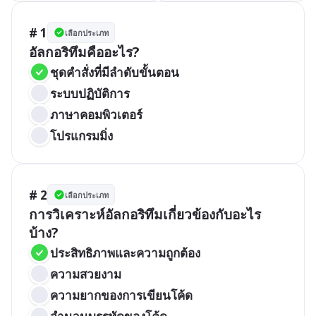
# 1
เลือกประเภท
อัลกอริทึมคืออะไร?
ชุดคำสั่งที่มีลำดับขั้นตอน
ระบบปฏิบัติการ
ภาษาคอมพิวเตอร์
โปรแกรมมิ่ง
# 2
เลือกประเภท
การวิเคราะห์อัลกอริทึมเกี่ยวข้องกับอะไร
บ้าง?
ประสิทธิภาพและความถูกต้อง
ความสวยงาม
ความยากของการเขียนโค้ด