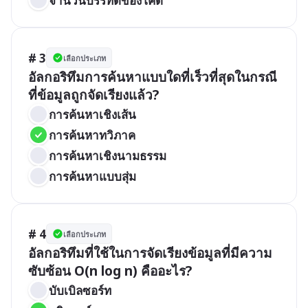
จำนวนบรรทัดของโค้ด
# 3
เลือกประเภท
อัลกอริทึมการค้นหาแบบใดที่เร็วที่สุดในกรณี
ที่ข้อมูลถูกจัดเรียงแล้ว?
การค้นหาเชิงเส้น
การค้นหาทวิภาค
การค้นหาเชิงนามธรรม
การค้นหาแบบสุ่ม
# 4
เลือกประเภท
อัลกอริทึมที่ใช้ในการจัดเรียงข้อมูลที่มีความ
ซับซ้อน O(n log n) คืออะไร?
บับเบิลซอร์ท