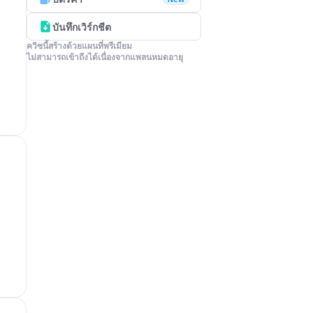
บันทึกเวิร์กชีต
ควิซนี้สร้างด้วยแผนที่พรีเมียม

ไม่สามารถเข้าถึงได้เนื่องจากแพลนหมดอายุ