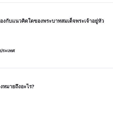
ข้องกับแนวคิดใดของพระบาทสมเด็จพระเจ้าอยู่หัว
งประเทศ
ยงหมายถึงอะไร?