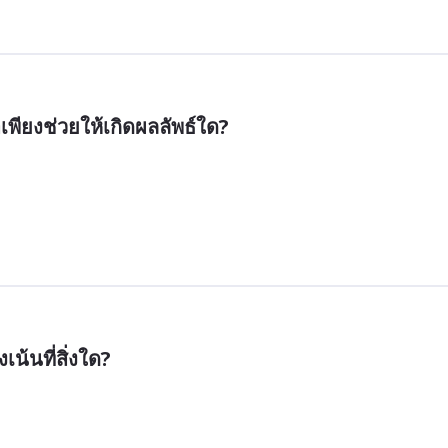
พียงช่วยให้เกิดผลลัพธ์ใด?
เน้นที่สิ่งใด?