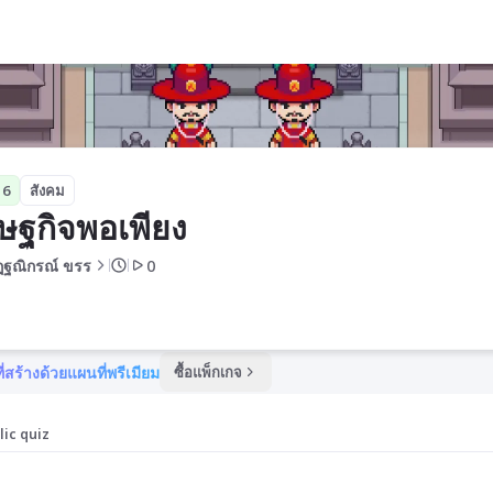
 6
สังคม
ษฐกิจพอเพียง
ฏฐณิกรณ์ ขรร
0
ี่สร้างด้วยแผนที่พรีเมียม
ซื้อแพ็กเกจ
lic quiz