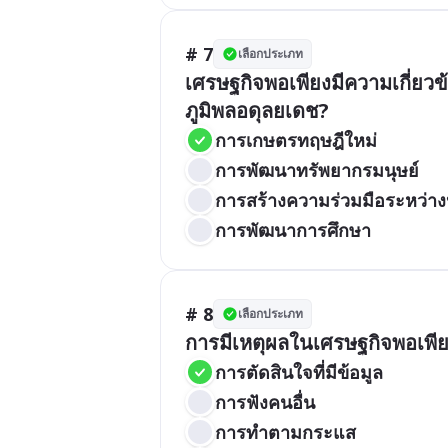
# 7
เลือกประเภท
เศรษฐกิจพอเพียงมีความเกี่ยว
ภูมิพลอดุลยเดช?
การเกษตรทฤษฎีใหม่
การพัฒนาทรัพยากรมนุษย์
การสร้างความร่วมมือระหว่า
การพัฒนาการศึกษา
# 8
เลือกประเภท
การมีเหตุผลในเศรษฐกิจพอเพี
การตัดสินใจที่มีข้อมูล
การฟังคนอื่น
การทำตามกระแส