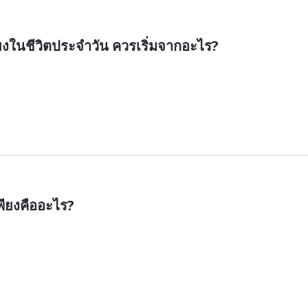
ยงในชีวิตประจำวัน ควรเริ่มจากอะไร?
ียงคืออะไร?