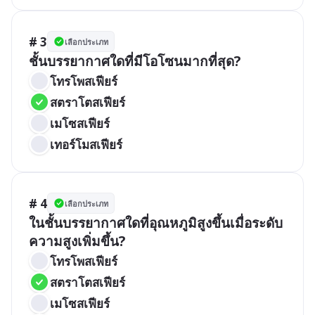
# 3
เลือกประเภท
ชั้นบรรยากาศใดที่มีโอโซนมากที่สุด?
โทรโพสเฟียร์
สตราโตสเฟียร์
เมโซสเฟียร์
เทอร์โมสเฟียร์
# 4
เลือกประเภท
ในชั้นบรรยากาศใดที่อุณหภูมิสูงขึ้นเมื่อระดับ
ความสูงเพิ่มขึ้น?
โทรโพสเฟียร์
สตราโตสเฟียร์
เมโซสเฟียร์