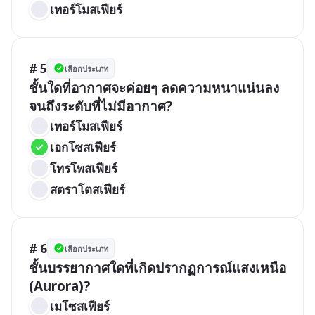
เทอร์โมสเฟียร์
# 5
เลือกประเภท
ชั้นใดที่อากาศจะค่อยๆ ลดความหนาแน่นลง
จนถึงระดับที่ไม่มีอากาศ?
เทอร์โมสเฟียร์
เอกโซสเฟียร์
โทรโพสเฟียร์
สตราโตสเฟียร์
# 6
เลือกประเภท
ชั้นบรรยากาศใดที่เกิดปรากฏการณ์แสงเหนือ 
(Aurora)?
เมโซสเฟียร์