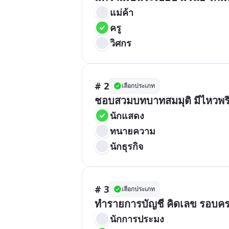
แม่ค้า
ครู
วิศกร
# 2
เลือกประเภท
ชอบสวมบทบาทสมมุติ มีไหวพร
นักแสดง
ทนายความ
นักธุรกิจ
# 3
เลือกประเภท
ทำรายการบัญชี คิดเลข รอบคร
นักการประมง