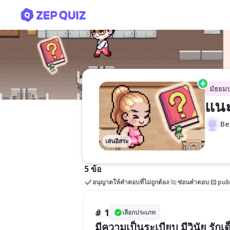
แนะแนวเรื่องอาชีพ
มัธยม
แนะ
Be
เล่นอิสระ
5 ข้อ
อนุญาตให้คำตอบที่ไม่ถูกต้อง
ซ่อนคำตอบ
pub
# 1
เลือกประเภท
มีความเป็นระเบียบ มีวินัย รัก