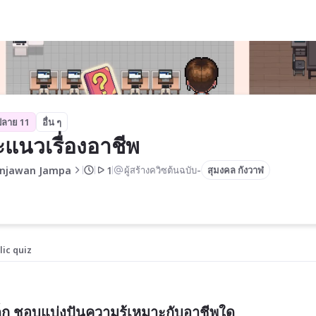
ปลาย 11
อื่น ๆ
แนวเรื่องอาชีพ
-
njawan Jampa
1
ผู้สร้างควิซต้นฉบับ
สุมงคล กังวาฬ
lic quiz
เด็ก ชอบแบ่งปันความรู้เหมาะกับอาชีพใด