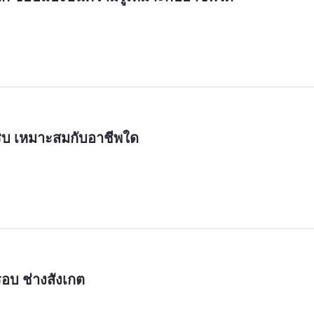
ิบ เหมาะสมกับอาชีพใด
อบ ช่างสังเกต