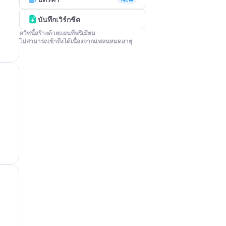
บันทึกเวิร์กชีต
ควิซนี้สร้างด้วยแผนที่พรีเมียม

ไม่สามารถเข้าถึงได้เนื่องจากแพลนหมดอายุ