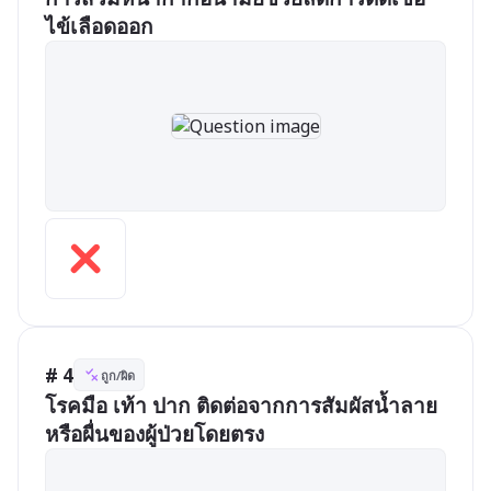
ไข้เลือดออก
# 4
ถูก/ผิด
โรคมือ เท้า ปาก ติดต่อจากการสัมผัสน้ำลาย 
หรือผื่นของผู้ป่วยโดยตรง