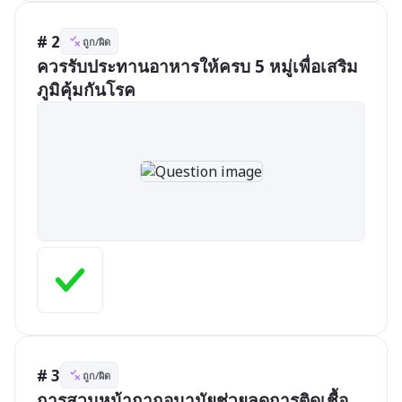
# 2
ถูก/ผิด
ควรรับประทานอาหารให้ครบ 5 หมู่เพื่อเสริม
ภูมิคุ้มกันโรค
# 3
ถูก/ผิด
การสวมหน้ากากอนามัยช่วยลดการติดเชื้อ