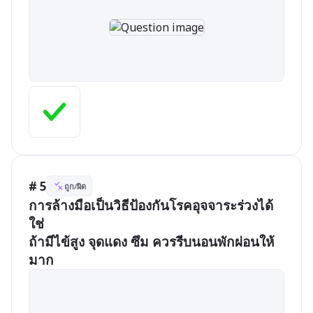
# 5
ถูก/ผิด
การล้างมือเป็นวิธีป้องกันโรคอุจจาระร่วงได้	
ใช่

ถ้ามีไข้สูง จุดแดง ซึม ควรรีบนอนพักผ่อนให้
มาก