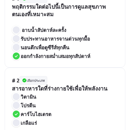
พฤติกรรมใดต่อไปนี้เป็นการดูแลสุขภาพ
ตนเองที่เหมาะสม

 อาบน้ำสัปดาห์ละครั้ง
รับประทานอาหารจานด่วนทุกมื้อ
นอนดึกเพื่อดูซีรีส์ทุกคืน
ออกกำลังกายสม่ำเสมอทุกสัปดาห์
# 2
เลือกประเภท
สารอาหารใดที่ร่างกายใช้เพื่อให้พลังงาน
วิตามิน
โปรตีน
คาร์โบไฮเดรต
เกลือแร่