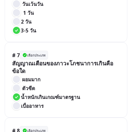
 วันเว้นวัน
  1 วัน
2 วัน
3-5 วัน
# 7
เลือกประเภท
สัญญาณเตือนของภาวะโภชนาการเกินคือ
 ผอมมาก
 ตัวซีด
น้ำหนักเกินเกณฑ์มาตรฐาน
เบื่ออาหาร
# 8
เลือกประเภท