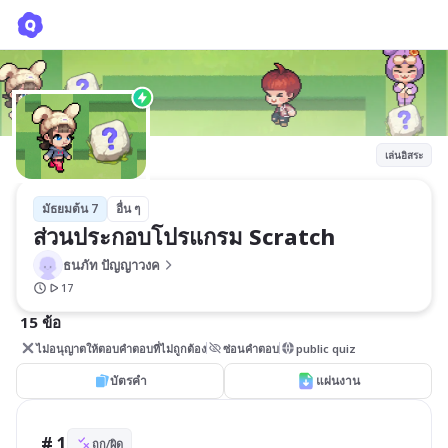
ส่วนประกอบโปรแกรม Scratch
ธนภัท ปัญญาวงค
เล่นอิสระ
มัธยมต้น 7
อื่น ๆ
ส่วนประกอบโปรแกรม Scratch 
ธนภัท ปัญญาวงค
17
15 ข้อ
ไม่อนุญาตให้ตอบคำตอบที่ไม่ถูกต้อง
ซ่อนคำตอบ
public quiz
บัตรคำ
แผ่นงาน
# 1
ถูก/ผิด