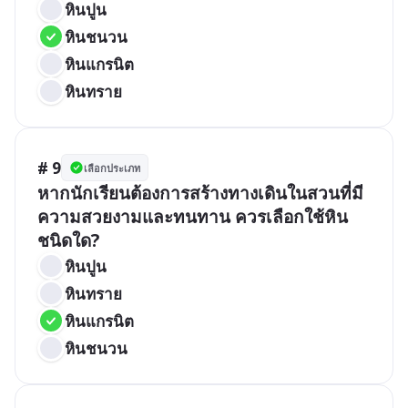
หินปูน
หินชนวน
หินแกรนิต
หินทราย
# 9
เลือกประเภท
หากนักเรียนต้องการสร้างทางเดินในสวนที่มี
ความสวยงามและทนทาน ควรเลือกใช้หิน
ชนิดใด?
หินปูน
หินทราย
หินแกรนิต
หินชนวน