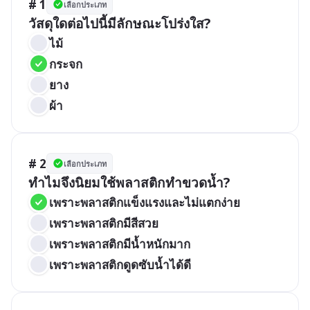
# 1
เลือกประเภท
วัสดุใดต่อไปนี้มีลักษณะโปร่งใส?
ไม้
กระจก
ยาง
ผ้า
# 2
เลือกประเภท
ทำไมจึงนิยมใช้พลาสติกทำขวดน้ำ?
เพราะพลาสติกแข็งแรงและไม่แตกง่าย
เพราะพลาสติกมีสีสวย
เพราะพลาสติกมีน้ำหนักมาก
เพราะพลาสติกดูดซับน้ำได้ดี