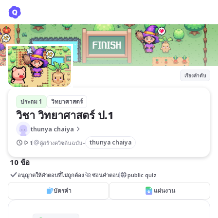
วิชา วิทยาศาสตร์ ป.1
thunya chaiya
เรียงลำดับ
ประถม 1
วิทยาศาสตร์
วิชา วิทยาศาสตร์ ป.1
thunya chaiya
-
thunya chaiya
1
ผู้สร้างควิซต้นฉบับ
10 ข้อ
อนุญาตให้คำตอบที่ไม่ถูกต้อง
ซ่อนคำตอบ
public quiz
บัตรคำ
แผ่นงาน