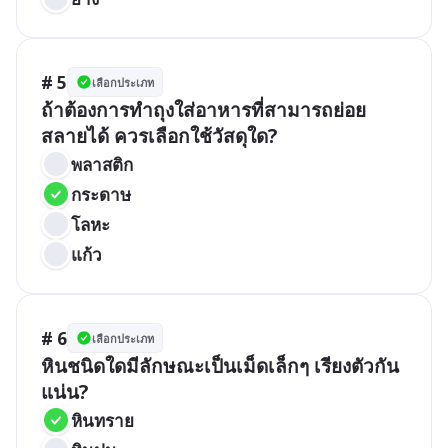
# 5
เลือกประเภท
ถ้าต้องการทำถุงใส่อาหารที่สามารถย่อย
สลายได้ ควรเลือกใช้วัสดุใด?
พลาสติก
กระดาษ
โลหะ
แก้ว
# 6
เลือกประเภท
หินชนิดใดมีลักษณะเป็นเม็ดเล็กๆ เรียงตัวกัน
แน่น?
หินทราย