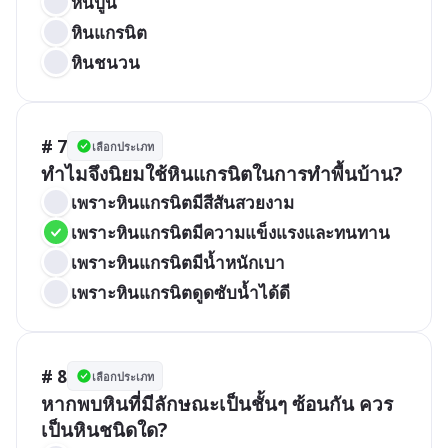
หินปูน
หินแกรนิต
หินชนวน
# 7
เลือกประเภท
ทำไมจึงนิยมใช้หินแกรนิตในการทำพื้นบ้าน?
เพราะหินแกรนิตมีสีสันสวยงาม
เพราะหินแกรนิตมีความแข็งแรงและทนทาน
เพราะหินแกรนิตมีน้ำหนักเบา
เพราะหินแกรนิตดูดซับน้ำได้ดี
# 8
เลือกประเภท
หากพบหินที่มีลักษณะเป็นชั้นๆ ซ้อนกัน ควร
เป็นหินชนิดใด?