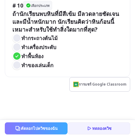
# 10
เลือกประเภท
ถ้านักเรียนพบหินที่มีสีเข้ม มีลวดลายชัดเจน 
และมีน้ำหนักมาก นักเรียนคิดว่าหินก้อนนี้
เหมาะสำหรับใช้ทำสิ่งใดมากที่สุด?
ทำกระถางต้นไม้
ทำเครื่องประดับ
ทำพื้นห้อง
ทำของเล่นเด็ก
การแชร์ Google Classroom
คัดลอกไปควิซของฉัน
ทดลองควิซ