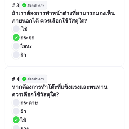
# 3
เลือกประเภท
ถ้าเราต้องการทำหน้าต่างที่สามารถมองเห็น
ภายนอกได้ ควรเลือกใช้วัสดุใด?
 ไม้
กระจก
โลหะ
ผ้า
# 4
เลือกประเภท
หากต้องการทำโต๊ะที่แข็งแรงและทนทาน 
ควรเลือกใช้วัสดุใด?
กระดาษ
ผ้า
ไม้
ยาง