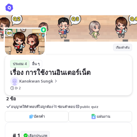
เรื่อง การใช้งานอินเตอร์เน็ต
Kanokwan Sungk
เรียงลำดับ
ประถม 4
อื่น ๆ
เรื่อง การใช้งานอินเตอร์เน็ต
Kanokwan Sungk
2
2 ข้อ
อนุญาตให้คำตอบที่ไม่ถูกต้อง
ซ่อนคำตอบ
public quiz
บัตรคำ
แผ่นงาน
# 1
เลือกประเภท