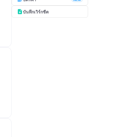
บันทึกเวิร์กชีต