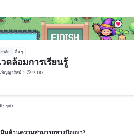
ยาลัย
อื่น ๆ
งแวดล้อมการเรียนรู้
.พิญญารัศม์
187
lic quiz
ะเมินด้านความสามารถทางปัญญา?  