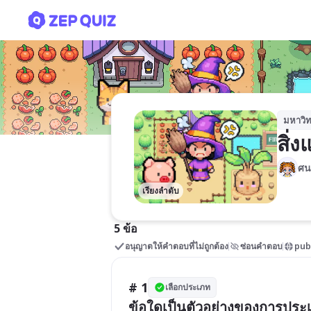
สิ่งแวดล้อมการเรียนรู้
มหาวิท
สิ่
ศน
เรียงลำดับ
5 ข้อ
อนุญาตให้คำตอบที่ไม่ถูกต้อง
ซ่อนคำตอบ
pub
# 1
เลือกประเภท
ข้อใดเป็นตัวอย่างของการปร