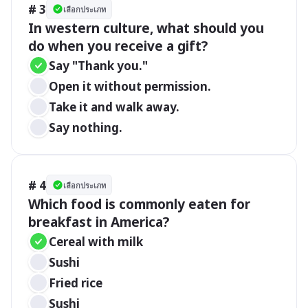
# 3
เลือกประเภท
In western culture, what should you 
do when you receive a gift?
Say "Thank you."
Open it without permission.
Take it and walk away.
Say nothing.
# 4
เลือกประเภท
Which food is commonly eaten for 
breakfast in America?
Cereal with milk
Sushi
Fried rice
Sushi