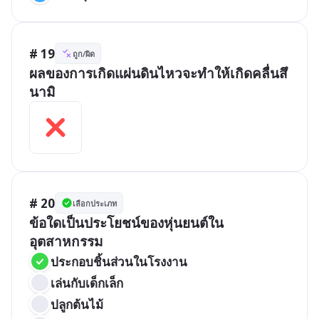
# 19
ถูก/ผิด
ผลของการเกิดแผ่นดินไหวจะทำให้เกิดคลื่นสึ
นามิ
# 20
เลือกประเภท
ข้อใดเป็นประโยชน์ของหุ่นยนต์ใน
อุตสาหกรรม
ประกอบชิ้นส่วนในโรงงาน  
เล่นกับเด็กเล็ก
ปลูกต้นไม้  