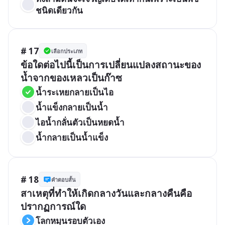
ชนิดเดียวกัน
# 17
เลือกประเภท
ข้อใดต่อไปนี้เป็นการเปลี่ยนแปลงสถานะของ
น้ำจากของเหลวเป็นก๊าซ
น้ำระเหยกลายเป็นไอ  
น้ำแข็งกลายเป็นน้ำ
ไอน้ำกลั่นตัวเป็นหยดน้ำ
น้ำกลายเป็นน้ำแข็ง  
# 18
คำตอบสั้น
สาเหตุที่ทำให้เกิดกลางวันและกลางคืนคือ
ปรากฏการณ์ใด
โลกหมุนรอบตัวเอง