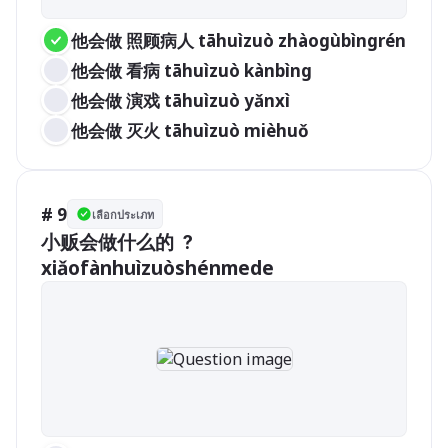
他会做 照顾病人 tāhuìzuò zhàogùbìngrén
他会做 看病 tāhuìzuò kànbìng
他会做 演戏 tāhuìzuò yǎnxì
他会做 灭火 tāhuìzuò mièhuǒ
# 9
เลือกประเภท
小贩会做什么的 ？
xiǎofànhuìzuòshénmede