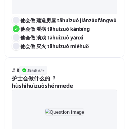
他会做 建造房屋 tāhuìzuò jiànzàofángwù
他会做 看病 tāhuìzuò kànbìng
他会做 演戏 tāhuìzuò yǎnxì
他会做 灭火 tāhuìzuò mièhuǒ
# 8
เลือกประเภท
护士会做什么的 ？
hùshihuìzuòshénmede