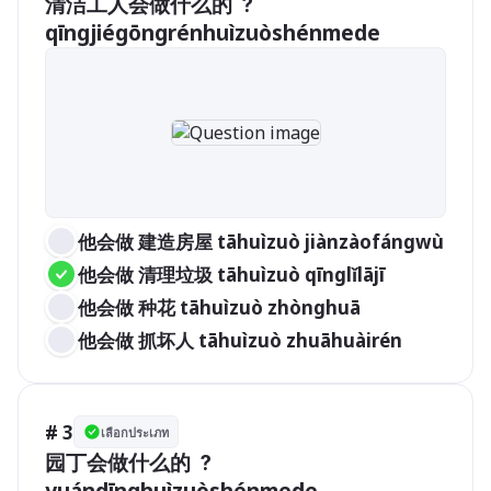
清洁工人会做什么的 ？

qīngjiégōngrénhuìzuòshénmede
他会做 建造房屋 tāhuìzuò jiànzàofángwù
他会做 清理垃圾 tāhuìzuò qīnglǐlājī
他会做 种花 tāhuìzuò zhònghuā
他会做 抓坏人 tāhuìzuò zhuāhuàirén
# 3
เลือกประเภท
园丁会做什么的 ？