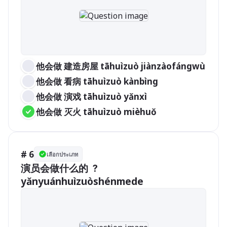
他会做 建造房屋 tāhuìzuò jiànzàofángwù
他会做 看病 tāhuìzuò kànbìng
他会做 演戏 tāhuìzuò yǎnxì
他会做 灭火 tāhuìzuò mièhuǒ
# 6
เลือกประเภท
演员会做什么的 ？
yǎnyuánhuìzuòshénmede