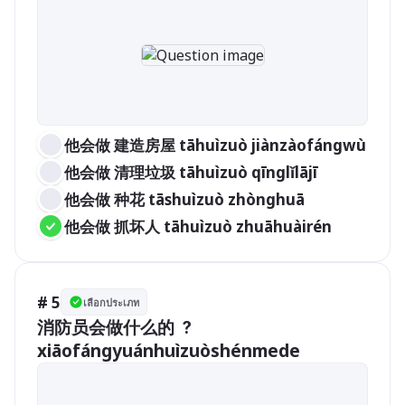
他会做 建造房屋 tāhuìzuò jiànzàofángwù
他会做 清理垃圾 tāhuìzuò qīnglǐlājī
他会做 种花 tāshuìzuò zhònghuā
他会做 抓坏人 tāhuìzuò zhuāhuàirén
# 5
เลือกประเภท
消防员会做什么的 ？
xiāofángyuánhuìzuòshénmede