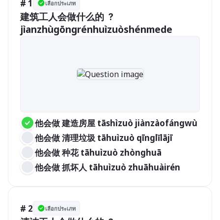
# 1
เลือกประเภท
建筑工人会做什么的 ？

jìanzhùgōngrénhuìzuòshénmede
他会做 建造房屋 tāshìzuò jiànzàofángwù
他会做 清理垃圾 tāhuìzuò qīnglǐlājī
他会做 种花 tāhuìzuò zhònghuā
他会做 抓坏人 tāhuìzuò zhuāhuàirén
# 2
เลือกประเภท