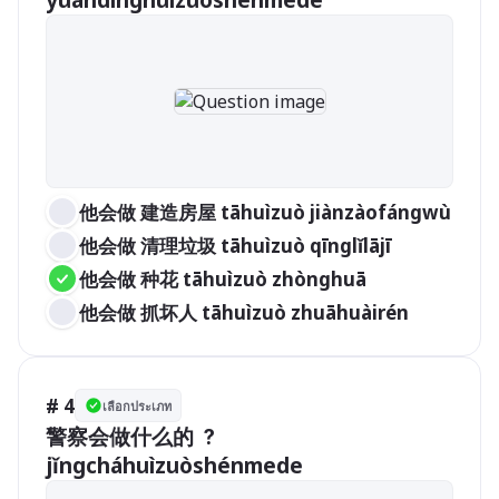
yuándīnghuìzuòshénmede
他会做 建造房屋 tāhuìzuò jiànzàofángwù
他会做 清理垃圾 tāhuìzuò qīnglǐlājī
他会做 种花 tāhuìzuò zhònghuā
他会做 抓坏人 tāhuìzuò zhuāhuàirén
# 4
เลือกประเภท
警察会做什么的 ？
jǐngcháhuìzuòshénmede