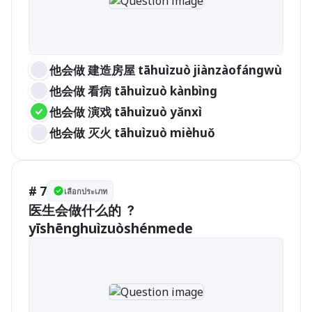
他会做 建造房屋 tāhuìzuò jiànzàofángwù
他会做 看病 tāhuìzuò kànbìng
他会做 演戏 tāhuìzuò yǎnxì
他会做 灭火 tāhuìzuò mièhuǒ
# 7
เลือกประเภท
医生会做什么的 ？
yīshēnghuìzuòshénmede