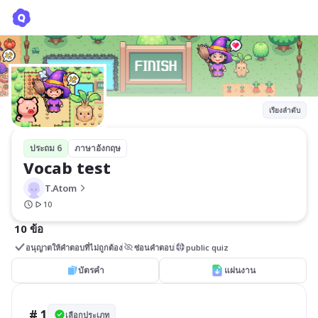
Vocab test
T.Atom
เรียงลำดับ
ประถม 6
ภาษาอังกฤษ
Vocab test
T.Atom
10
10 ข้อ
อนุญาตให้คำตอบที่ไม่ถูกต้อง
ซ่อนคำตอบ
public quiz
บัตรคำ
แผ่นงาน
# 1
เลือกประเภท