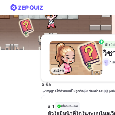
วิชาสุขศึกษาและพลศึกษา
ประถม
วิช
นพ
เล่นอิสระ
5 ข้อ
อนุญาตให้คำตอบที่ไม่ถูกต้อง
ซ่อนคำตอบ
pub
# 1
เลือกประเภท
หัวใจมีหน้าที่ใดในระบบไหลเว