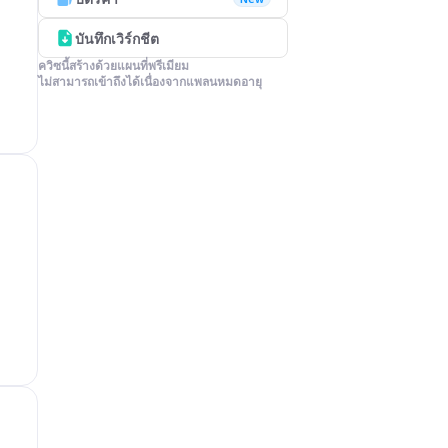
บันทึกเวิร์กชีต
ควิซนี้สร้างด้วยแผนที่พรีเมียม

ไม่สามารถเข้าถึงได้เนื่องจากแพลนหมดอายุ