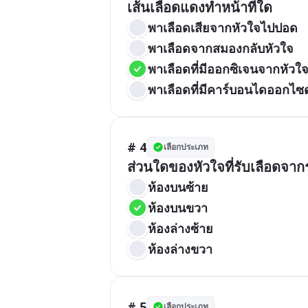
เส้นเลือดแดงทำหน้าที่ใด
พาเลือดเสียจากหัวใจไปปอด
พาเลือดจากสมองกลับหัวใจ
พาเลือดที่มีออกซิเจนจากหัวใ
พาเลือดที่มีคาร์บอนไดออกไซ
# 4
เลือกประเภท
ส่วนใดของหัวใจที่รับเลือดจากร
ห้องบนซ้าย
ห้องบนขวา
ห้องล่างซ้าย
ห้องล่างขวา
# 5
เลือกประเภท