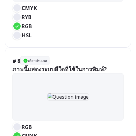
CMYK
RYB
RGB
HSL
# 8
เลือกประเภท
ภาพนี้แสดงระบบสีใดที่ใช้ในการพิมพ์?
RGB