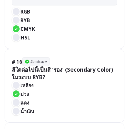
RGB
RYB
CMYK
HSL
# 16
เลือกประเภท
สีใดต่อไปนี้เป็นสี 'รอง' (Secondary Color) 
ในระบบ RYB?
เหลือง
ม่วง
แดง
น้ำเงิน