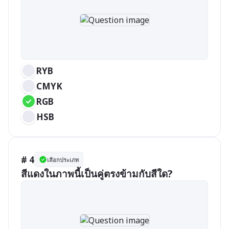
RYB
CMYK
RGB
HSB
# 4
เลือกประเภท
สีแดงในภาพนี้เป็นคู่ตรงข้ามกับสีใด?