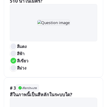
510 นาโนเมตร?
สีแดง
สีฟ้า
สีเขียว
สีม่วง
# 3
เลือกประเภท
สีในภาพนี้เป็นสีหลักในระบบใด?