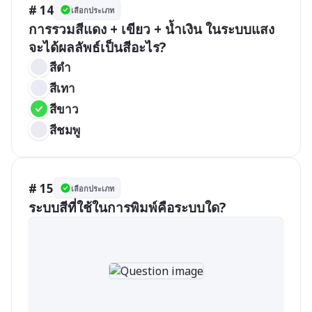
# 14
เลือกประเภท
การรวมสีแดง + เขียว + น้ำเงิน ในระบบแสง
จะได้ผลลัพธ์เป็นสีอะไร?
สีดำ
สีเทา
สีขาว
สีชมพู
# 15
เลือกประเภท
ระบบสีที่ใช้ในการพิมพ์คือระบบใด?