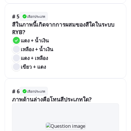
# 5
เลือกประเภท
สีในภาพนี้เกิดจากการผสมของสีใดในระบบ 
RYB?
แดง + น้ำเงิน
เหลือง + น้ำเงิน
แดง + เหลือง
เขียว + แดง
# 6
เลือกประเภท
ภาพด้านล่างคือโทนสีประเภทใด?