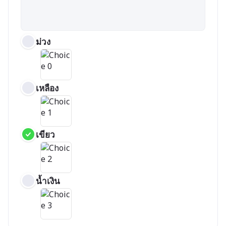
ม่วง
เหลือง
เขียว
น้ำเงิน