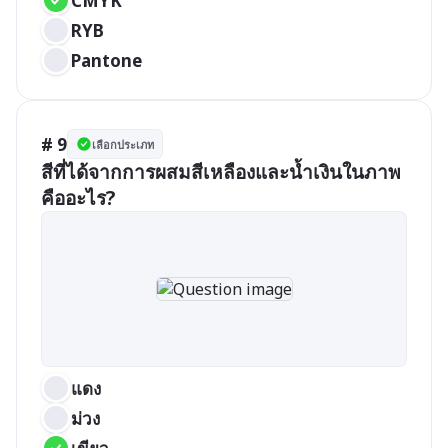
CMYK
RYB
Pantone
# 9
เลือกประเภท
สีที่ได้จากการผสมสีเหลืองและน้ำเงินในภาพ
คืออะไร?
แดง
ม่วง