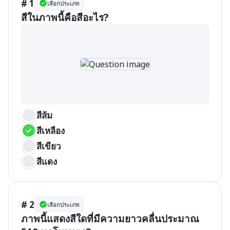
# 1
เลือกประเภท
สีในภาพนี้คือสีอะไร?
สีส้ม
สีเหลือง
สีเขียว
สีแดง
# 2
เลือกประเภท
ภาพนี้แสดงสีใดที่มีความยาวคลื่นประมาณ 