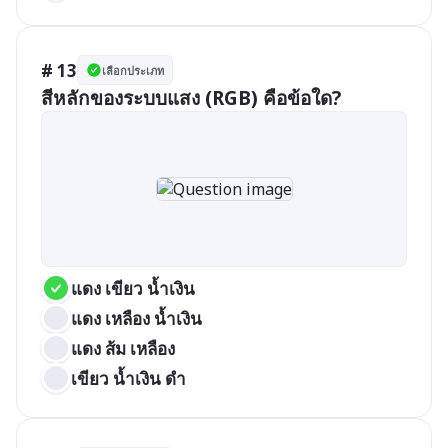
# 13
เลือกประเภท
สีหลักของระบบแสง (RGB) คือข้อใด?
แดง เขียว น้ำเงิน
แดง เหลือง น้ำเงิน
แดง ส้ม เหลือง
เขียว น้ำเงิน ดำ