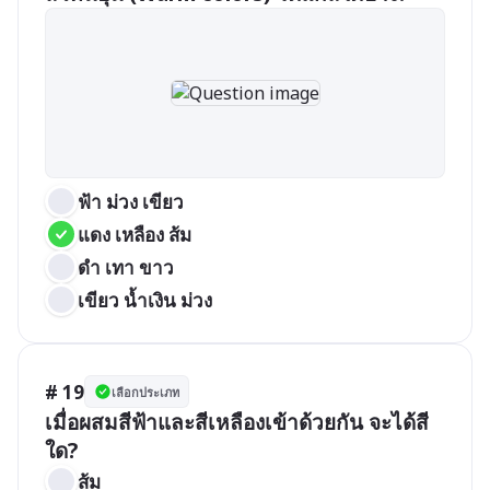
ฟ้า ม่วง เขียว
แดง เหลือง ส้ม
ดำ เทา ขาว
เขียว น้ำเงิน ม่วง
# 19
เลือกประเภท
เมื่อผสมสีฟ้าและสีเหลืองเข้าด้วยกัน จะได้สี
ใด?
ส้ม