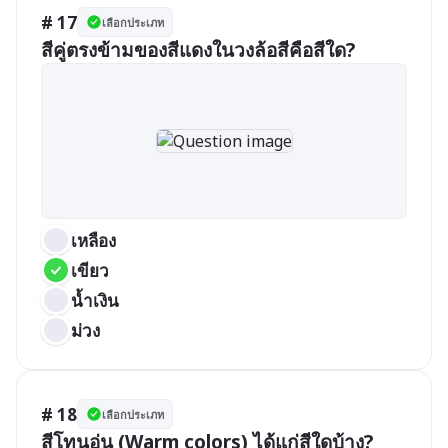
# 17
เลือกประเภท
สีคู่ตรงข้ามของสีแดงในวงล้อสีคือสีใด?
เหลือง
เขียว
น้ำเงิน
ม่วง
# 18
เลือกประเภท
สีโทนอุ่น (Warm colors) ได้แก่สีใดบ้าง?