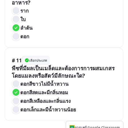
อาหาร?
ราก
ใบ
ลำต้น
ดอก
# 11
เลือกประเภท
พืชที่มีผลเป็นเมล็ดและต้องการการผสมเกสร
โดยแมลงหรือสัตว์มีลักษณะใด?
ดอกสีขาวไม่มีน้ำหวาน
ดอกสีสดและมีกลิ่นหอม
ดอกสีเหลืองและกลิ่นแรง
ดอกเล็กและมีน้ำหวานน้อย
การแชร์ Google Classroom