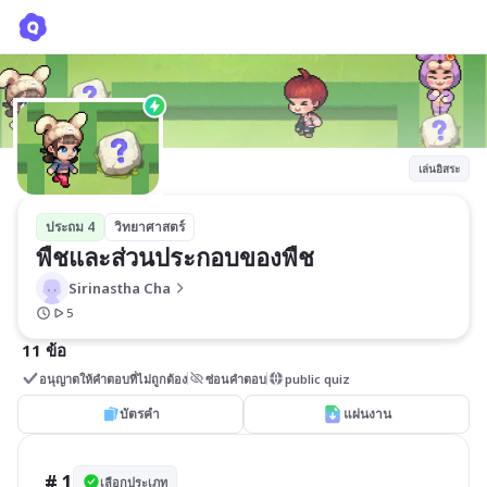
พืชและส่วนประกอบของพืช
Sirinastha Cha
เล่นอิสระ
ประถม 4
วิทยาศาสตร์
พืชและส่วนประกอบของพืช
Sirinastha Cha
5
11 ข้อ
อนุญาตให้คำตอบที่ไม่ถูกต้อง
ซ่อนคำตอบ
public quiz
บัตรคำ
แผ่นงาน
# 1
เลือกประเภท