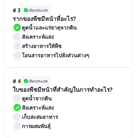
# 3
เลือกประเภท
รากของพืชมีหน้าที่อะไร?
ดูดน้ำและแร่ธาตุจากดิน
สังเคราะห์แสง
สร้างอาหารให้พืช
โอนสารอาหารไปยังส่วนต่างๆ
# 4
เลือกประเภท
ใบของพืชมีหน้าที่สำคัญในการทำอะไร?
ดูดน้ำจากดิน
สังเคราะห์แสง
เก็บสะสมอาหาร
การผสมพันธุ์