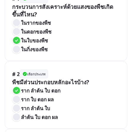
กระบวนการสังเคราะห์ด้วยแสงของพืชเกิด
ขึ้นที่ไหน?
ในรากของพืช
ในดอกของพืช
ในใบของพืช
ในกิ่งของพืช
# 2
เลือกประเภท
พืชมีส่วนประกอบหลักอะไรบ้าง?
ราก ลำต้น ใบ ดอก
ราก ใบ ดอก ผล
ราก ลำต้น ใบ
ลำต้น ใบ ดอก ผล