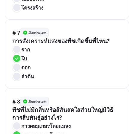
โครงสร้าง
# 7
เลือกประเภท
การสังเคราะห์แสงของพืชเกิดขึ้นที่ไหน?
ราก
ใบ
ดอก
ลำต้น
# 8
เลือกประเภท
พืชที่ไม่มีกลิ่นหรือสีสันสดใสส่วนใหญ่มีวิธี
การสืบพันธุ์อย่างไร?
การผสมเกสรโดยแมลง