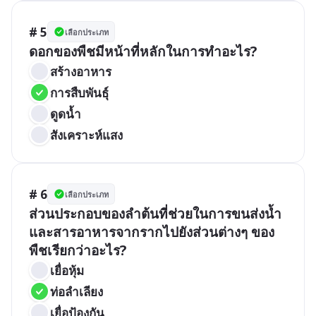
# 5
เลือกประเภท
ดอกของพืชมีหน้าที่หลักในการทำอะไร?
สร้างอาหาร
การสืบพันธุ์
ดูดน้ำ
สังเคราะห์แสง
# 6
เลือกประเภท
ส่วนประกอบของลำต้นที่ช่วยในการขนส่งน้ำ
และสารอาหารจากรากไปยังส่วนต่างๆ ของ
พืชเรียกว่าอะไร?
เยื่อหุ้ม
ท่อลำเลียง
เยื่อป้องกัน