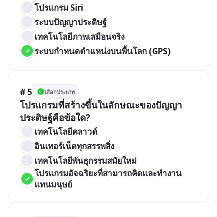
โปรแกรม Siri
ระบบปัญญาประดิษฐ์
เทคโนโลยีภาพเสมือนจริง
ระบบกำหนดตำแหน่งบนพื้นโลก (GPS)
# 5
เลือกประเภท
โปรแกรมที่สร้างขึ้นในลักษณะของปัญญา
ประดิษฐ์คือข้อใด?
เทคโนโลยีคลาวด์
อินเทอร์เน็ตทุกสรรพสิ่ง
เทคโนโลยีพันธุกรรมสมัยใหม่
โปรแกรมอัจฉริยะที่สามารถคิดและทำงาน
แทนมนุษย์