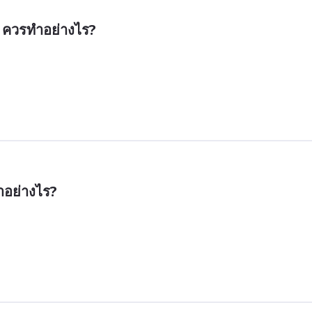
ย ควรทำอย่างไร?
ำอย่างไร?