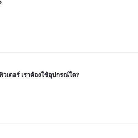
?
ิวเตอร์ เราต้องใช้อุปกรณ์ใด?