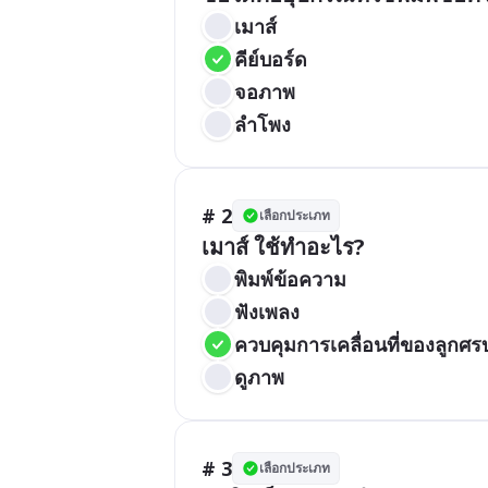
เมาส์
คีย์บอร์ด
จอภาพ
ลำโพง
# 2
เลือกประเภท
เมาส์ ใช้ทำอะไร?
พิมพ์ข้อความ
ฟังเพลง
ควบคุมการเคลื่อนที่ของลูกศ
ดูภาพ
# 3
เลือกประเภท