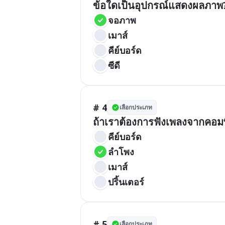
ข้อใดเป็นอุปกรณ์แสดงผลภาพ
จอภาพ
เมาส์
คีย์บอร์ด
ซีดี
# 4
เลือกประเภท
ถ้าเราต้องการฟังเพลงจากคอมพ
คีย์บอร์ด
ลำโพง
เมาส์
ปริ้นเตอร์
# 5
เลือกประเภท