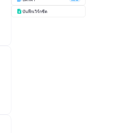
บันทึกเวิร์กชีต