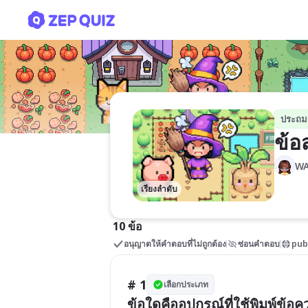
ข้อสอบวิชาคอมพิวเตอร์ ป.2
ประถม
ข้อ
WA
เรียงลำดับ
10 ข้อ
อนุญาตให้คำตอบที่ไม่ถูกต้อง
ซ่อนคำตอบ
pub
# 1
เลือกประเภท
ข้อใดคืออุปกรณ์ที่ใช้พิมพ์ข้