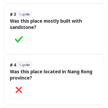
# 3
ถูก/ผิด
Was this place mostly built with 
sandstone? 
# 4
ถูก/ผิด
Was this place located in Nang Rong 
province? 