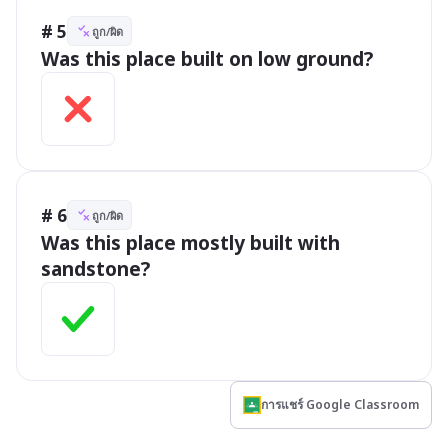
# 5
ถูก/ผิด
Was this place built on low ground? 
# 6
ถูก/ผิด
Was this place mostly built with 
sandstone? 
การแชร์ Google Classroom