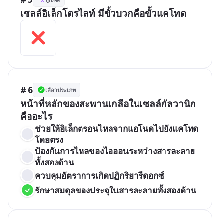
เซลล์อิเล็กโตรไลท์ มีขั้วบวกคือขั้วแคโทด
# 6
เลือกประเภท
หน้าที่หลักของสะพานเกลือในเซลล์กัลวานิก
คืออะไร
ช่วยให้อิเล็กตรอนไหลจากแอโนดไปยังแคโทด
โดยตรง
ป้องกันการไหลของไอออนระหว่างสารละลาย
ทั้งสองด้าน
ควบคุมอัตราการเกิดปฏิกริยารีดอกซ์
รักษาสมดุลของประจุในสารละลายทั้งสองด้าน