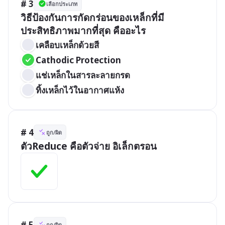
# 3
เลือกประเภท
วิธีป้องกันการกัดกร่อนของเหล็กที่มี
ประสิทธิภาพมากที่สุด คืออะไร
เคลือบเหล็กด้วยสี
Cathodic Protection
แช่เหล็กในสารละลายกรด
ทิ้งเหล็กไว้ในอากาศแห้ง
# 4
ถูก/ผิด
ตัวReduce คือตัวจ่าย อิเล็กตรอน
# 5
ถูก/ผิด