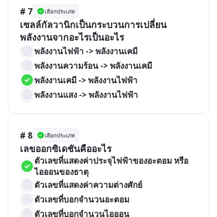
# 7
เลือกประเภท
เซลล์กัลวานิกเป็นกระบวนการเปลี่ยน
พลังงานจากอะไรเป็นอะไร
พลังงานไฟฟ้า -> พลังงานเคมี
พลังงานความร้อน -> พลังงานเคมี
พลังงานเคมี -> พลังงานไฟฟ้า
พลังงานแสง -> พลังงานไฟฟ้า
# 8
เลือกประเภท
เลขออกซิเดชันคืออะไร
ตัวเลขที่แสดงค่าประจุไฟฟ้าของอะตอม หรือ
ไอออนของธาตุ
ตัวเลขที่แสดงค่าความต่างศักย์
ตัวเลขที่บอกจำนวนอะตอม
ตัวเลขที่บอกจำนวนไอออน