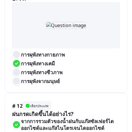
การผุพังทางกายภาพ
การผุพังทางเคมี
การผุพังทางชีวภาพ
การผุพังจากมนุษย์
# 12
เลือกประเภท
ฝนกรดเกิดขึ้นได้อย่างไร?
จากการรวมตัวของน้ำฝนกับแก๊สซัลเฟอร์ได
ออกไซด์และแก๊สไนโตรเจนไดออกไซด์