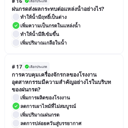
# 16
เลือกประเภท
ฝนกรดส่งผลกระทบต่อแหล่งน้ําอย่างไร?
ทำให้น้ำมีฤทธิ์เป็นด่าง
เพิ่มความเป็นกรดในแหล่งน้ำ
ทำให้น้ำมีสีเข้มขึ้น
เพิ่มปริมาณเกลือในน้ำ
# 17
เลือกประเภท
การควบคุมเครื่องจักรกลของโรงงาน
อุตสาหกรรมมีความสำคัญอย่างไรในบริบท
ของฝนกรด?
เพิ่มการผลิตของโรงงาน
ลดการเผาไหม้ที่ไม่สมบูรณ์
เพิ่มปริมาณฝนกรด
ลดการปล่อยควันสู่บรรยากาศ