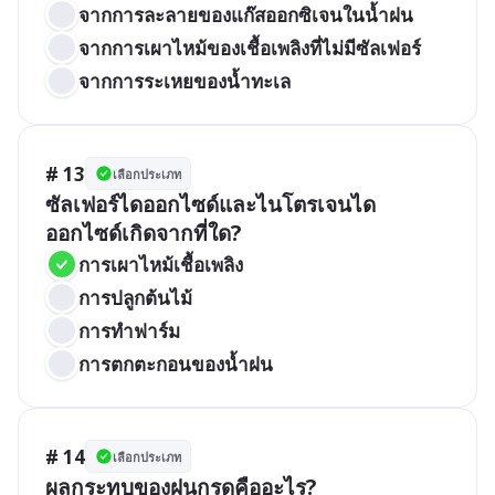
จากการละลายของแก๊สออกซิเจนในน้ำฝน
จากการเผาไหม้ของเชื้อเพลิงที่ไม่มีซัลเฟอร์
จากการระเหยของน้ำทะเล
# 13
เลือกประเภท
ซัลเฟอร์ไดออกไซด์และไนโตรเจนได
ออกไซด์เกิดจากที่ใด?
การเผาไหม้เชื้อเพลิง
การปลูกต้นไม้
การทำฟาร์ม
การตกตะกอนของน้ำฝน
# 14
เลือกประเภท
ผลกระทบของฝนกรดคืออะไร?