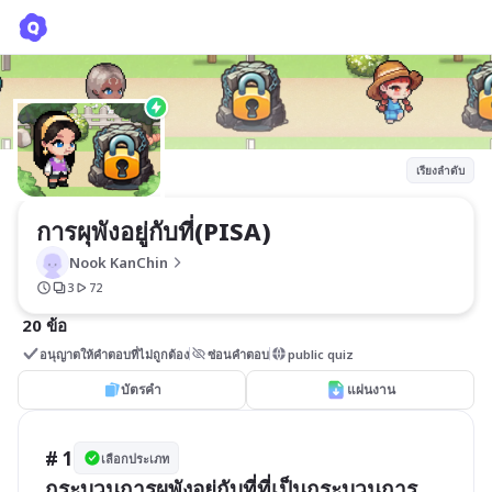
การผุพังอยู่กับที่(PISA)
Nook KanChin
เรียงลำดับ
การผุพังอยู่กับที่(PISA)
Nook KanChin
3
72
20 ข้อ
อนุญาตให้คำตอบที่ไม่ถูกต้อง
ซ่อนคำตอบ
public quiz
บัตรคำ
แผ่นงาน
# 1
เลือกประเภท
กระบวนการผุพังอยู่กับที่ที่เป็นกระบวนการ