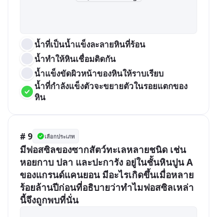
น้ำที่เป็นน้ำแข็งละลายหินที่ร้อน
น้ำทำให้หินเชื่อมติดกัน
น้ำแข็งขัดผิวหน้าของหินให้ราบเรียบ
น้ำที่กำลังแข็งตัวจะขยายตัวในรอยแตกของ
หิน
# 9
เลือกประเภท
มีฟอสซิลของซากสัตว์ทะเลหลายชนิด เช่น 
หอยกาบ ปลา และปะการัง อยู่ในชั้นหินปูน A 
ของแกรนด์แคนยอน มีอะไรเกิดขึ้นเมื่อหลาย
ร้อยล้านปีก่อนที่อธิบายว่าทำไมฟอสซิลเหล่า
นี้จึงถูกพบที่นั่น