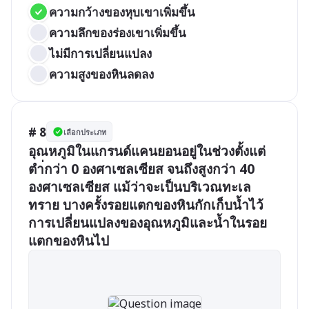
ความกว้างของหุบเขาเพิ่มขึ้น
ความลึกของร่องเขาเพิ่มขึ้น
ไม่มีการเปลี่ยนแปลง
ความสูงของหินลดลง
# 8
เลือกประเภท
อุณหภูมิในแกรนด์แคนยอนอยู่ในช่วงตั้งแต่
ตำ่กว่า 0 องศาเซลเซียส จนถึงสูงกว่า 40 
องศาเซลเซียส แม้ว่าจะเป็นบริเวณทะเล
ทราย บางครั้งรอยแตกของหินกักเก็บน้ำไว้ 
การเปลี่ยนแปลงของอุณหภูมิและน้ำในรอย
แตกของหินไป 