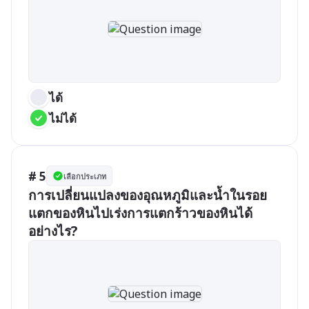
ได้
ไม่ได้
# 5
เลือกประเภท
การเปลี่ยนแปลงของอุณหภูมิและน้ำในรอย
แตกของหินไปเร่งการแตกร้าวของหินได้
อย่างไร?