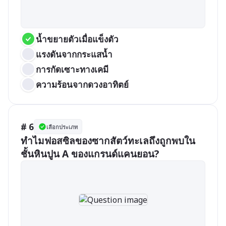
น้ำขยายตัวเมื่อแข็งตัว
แรงดันจากกระแสน้ำ
การกัดเซาะทางเคมี
ความร้อนจากดวงอาทิตย์
# 6
เลือกประเภท
ทำไมฟอสซิลของซากสัตว์ทะเลถึงถูกพบใน
ชั้นหินปูน A ของแกรนด์แคนยอน?