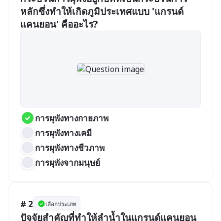
หลักซึ่งทำให้เกิดภูมิประเทศแบบ 'แกรนด์
แคนยอน' คืออะไร?
การผุพังทางกายภาพ
การผุพังทางเคมี
การผุพังทางชีวภาพ
การผุพังจากมนุษย์
# 2
เลือกประเภท
ปัจจัยสำคัญที่ทำให้ลำน้ำในแกรนด์แคนยอน