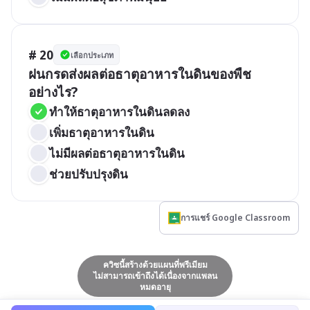
# 20
เลือกประเภท
ฝนกรดส่งผลต่อธาตุอาหารในดินของพืช
อย่างไร?
ทำให้ธาตุอาหารในดินลดลง
เพิ่มธาตุอาหารในดิน
ไม่มีผลต่อธาตุอาหารในดิน
ช่วยปรับปรุงดิน
การแชร์ Google Classroom
ควิซนี้สร้างด้วยแผนที่พรีเมียม
ไม่สามารถเข้าถึงได้เนื่องจากแพลน
หมดอายุ