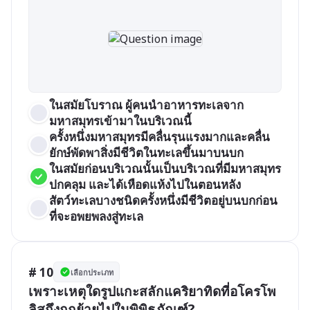
ในสมัยโบราณ ผู้คนนำอาหารทะเลจาก
มหาสมุทรเข้ามาในบริเวณนี้
ครั้งหนึ่งมหาสมุทรมีคลื่นรุนแรงมากและคลื่น
ยักษ์พัดพาสิ่งมีชีวิตในทะเลขึ้นมาบนบก
ในสมัยก่อนบริเวณนั้นเป็นบริเวณที่มีมหาสมุทร
ปกคลุม และได้เหือดแห้งไปในตอนหลัง
สัตว์ทะเลบางชนิดครั้งหนึ่งมีชีวิตอยู่บนบกก่อน
ที่จะอพยพลงสู่ทะเล
# 10
เลือกประเภท
เพราะเหตุใดรูปแกะสลักแคริยาทิดที่อโครโพ
ลิสถึงถูกย้ายไปในพิพิธภัณฑ์?