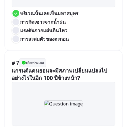
บริเวณนั้นเคยเป็นมหาสมุทร
การกัดเซาะจากน้ำฝน
แรงดันจากแผ่นดินไหว
การสะสมตัวของตะกอน
# 7
เลือกประเภท
แกรนด์แคนยอนจะมีสภาพเปลี่ยนแปลงไป
อย่างไรในอีก 100 ปีข้างหน้า?