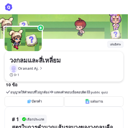
วงกลมและสี่เหลี่ยม
Oranant Aj.
เล่นอิสระ
วงกลมและสี่เหลี่ยม
Oranant Aj.
1
10 ข้อ
อนุญาตให้คำตอบที่ไม่ถูกต้อง
แสดงคำตอบเมื่อตอบผิด
public quiz
บัตรคำ
แผ่นงาน
# 1
เลือกประเภท
สูตรในการคำนวณเส้นรอบวงของวงกลมคือ