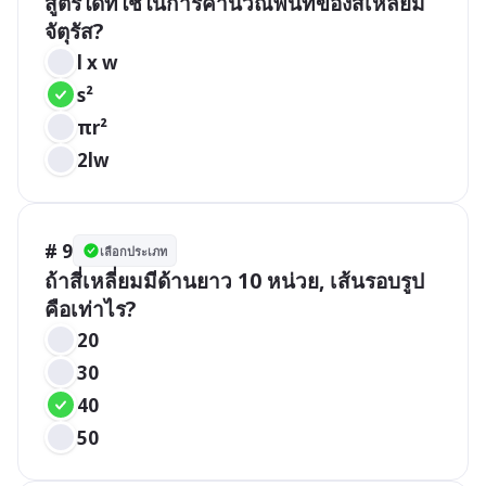
สูตรใดที่ใช้ในการคำนวณพื้นที่ของสี่เหลี่ยม
จัตุรัส?
l x w
s²
πr²
2lw
# 9
เลือกประเภท
ถ้าสี่เหลี่ยมมีด้านยาว 10 หน่วย, เส้นรอบรูป
คือเท่าไร?
20
30
40
50