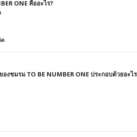
BER ONE คืออะไร?
ด
ิด
นของชมรม TO BE NUMBER ONE ประกอบด้วยอะไร