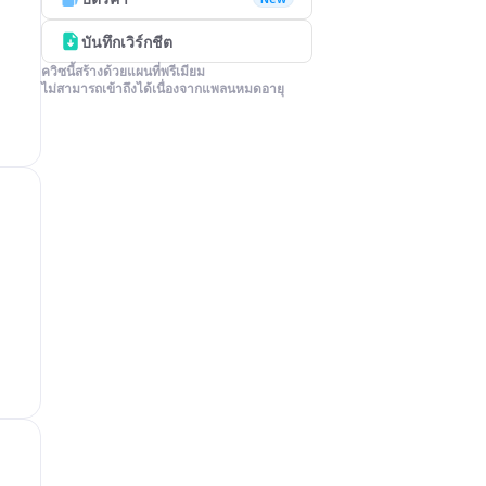
บันทึกเวิร์กชีต
ควิซนี้สร้างด้วยแผนที่พรีเมียม

ไม่สามารถเข้าถึงได้เนื่องจากแพลนหมดอายุ