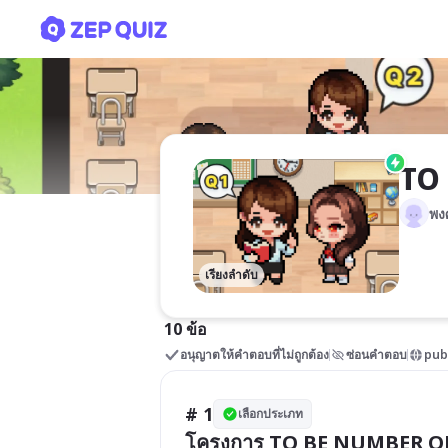
TO BE ชิง Quiz
TO 
พง
เรียงลำดับ
10 ข้อ
อนุญาตให้คำตอบที่ไม่ถูกต้อง
ซ่อนคำตอบ
pub
# 1
เลือกประเภท
โครงการ TO BE NUMBER ONE