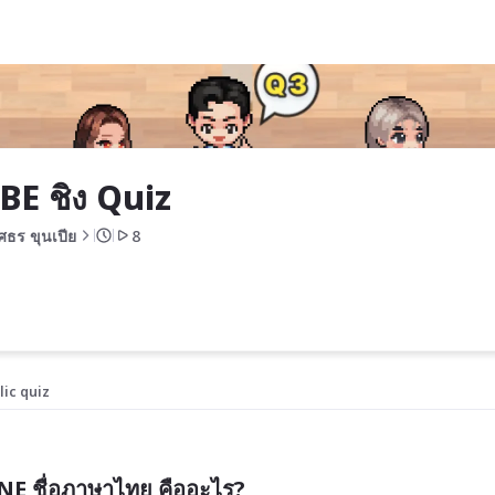
BE ชิง Quiz
ศธร ขุนเปีย
8
lic quiz
 ชื่อภาษาไทย คืออะไร?