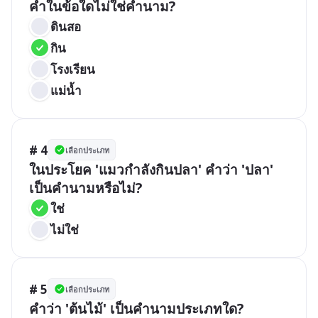
คำในข้อใดไม่ใช่คำนาม?
ดินสอ
กิน
โรงเรียน
แม่น้ำ
# 4
เลือกประเภท
ในประโยค 'แมวกำลังกินปลา' คำว่า 'ปลา' 
เป็นคำนามหรือไม่?
ใช่
ไม่ใช่
# 5
เลือกประเภท
คำว่า 'ต้นไม้' เป็นคำนามประเภทใด?