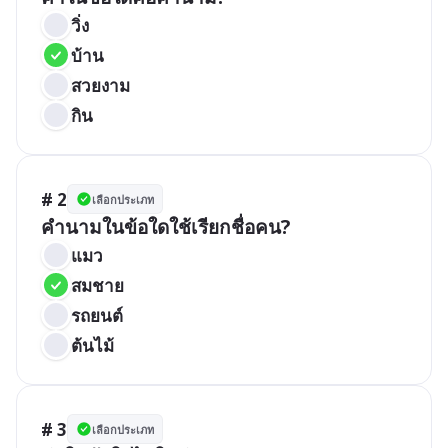
วิ่ง
บ้าน
สวยงาม
กิน
# 2
เลือกประเภท
คำนามในข้อใดใช้เรียกชื่อคน?
แมว
สมชาย
รถยนต์
ต้นไม้
# 3
เลือกประเภท