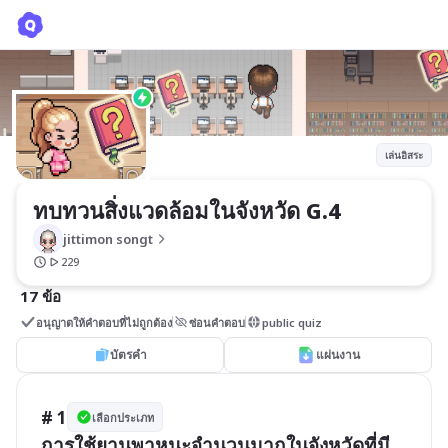
ทบทวนสิ่งแวดล้อมในจังหวัด G.4
jittimon songt
เล่นอิสระ
ทบทวนสิ่งแวดล้อมในจังหวัด G.4
jittimon songt
229
17 ข้อ
อนุญาตให้คำตอบที่ไม่ถูกต้อง
ซ่อนคำตอบ
public quiz
บัตรคำ
แผ่นงาน
# 1
เลือกประเภท
การใช้ยานพาหนะจำนวนมากในจังหวัดที่มี