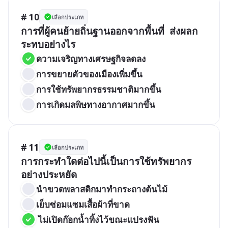
# 10
เลือกประเภท
การที่ผู้คนย้ายถิ่นฐานออกจากพื้นที่  ส่งผลก
ระทบอย่างไร
ความเจริญทางเศรษฐกิจลดลง
การขยายตัวของเมืองเพิ่มขึ้น
การใช้ทรัพยากรธรรมชาติมากขึ้น
การเกิดมลพิษทางอากาศมากขึ้น
# 11
เลือกประเภท
การกระทำใดต่อไปนี้เป็นการใช้ทรัพยากร
อย่างประหยัด
นำขวดพลาสติกมาทำกระถางต้นไม้
เย็บซ่อมแซมเสื้อผ้าที่ขาด
 ไม่เปิดก๊อกน้ำทิ้งไว้ขณะแปรงฟัน