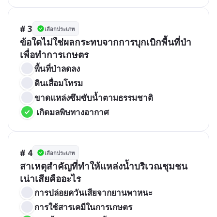
# 3
เลือกประเภท
ข้อใดไม่ใช่ผลกระทบจากการบุกเบิกพื้นที่ป่า
เพื่อทำการเกษตร
พื้นที่ป่าลดลง
ดินเสื่อมโทรม
ขาดแหล่งซึมซับน้ำตามธรรมชาติ
 เกิดมลพิษทางอากาศ
# 4
เลือกประเภท
สาเหตุสำคัญที่ทำให้แหล่งน้ำบริเวณชุมชน
เน่าเสียคืออะไร
การปล่อยควันเสียจากยานพาหนะ
การใช้สารเคมีในการเกษตร