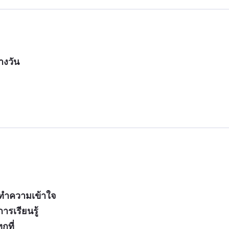
างวัน
รทำความเข้าใจ
ารเรียนรู้
กที่