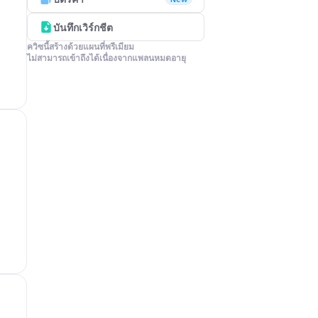
บันทึกเวิร์กชีต
ควิซนี้สร้างด้วยแผนที่พรีเมียม

ไม่สามารถเข้าถึงได้เนื่องจากแพลนหมดอายุ