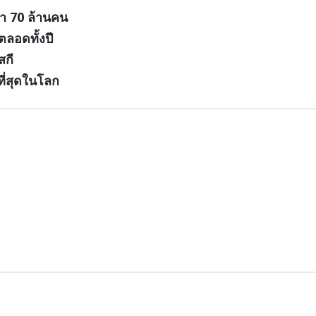
า 70 ล้านคน
ลอดทั้งปี
สกี
ี่สุดในโลก