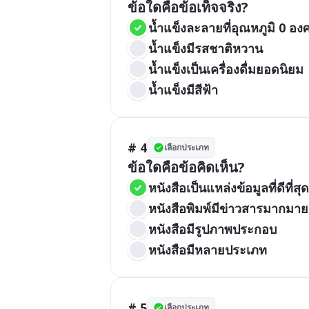
ข้อใดคือข้อเท็จจริง?
น้ำแข็งละลายที่อุณหภูมิ 0 อง
น้ำแข็งมีรสชาติหวาน
น้ำแข็งเป็นเครื่องดื่มยอดนิยม
น้ำแข็งมีสีฟ้า
# 4
เลือกประเภท
ข้อใดคือข้อคิดเห็น?
หนังสือเป็นแหล่งข้อมูลที่ดีที่สุด
หนังสือพิมพ์มีข่าวสารมากมาย
หนังสือมีรูปภาพประกอบ
หนังสือมีหลายประเภท
# 5
เลือกประเภท