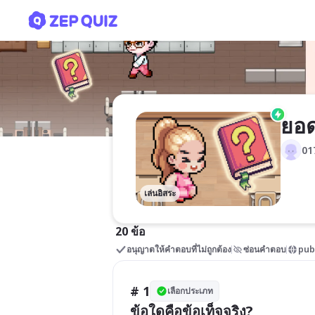
ยอดนักสืบจิ๋วข้อเท็จจริง
ยอด
01
เล่นอิสระ
20 ข้อ
อนุญาตให้คำตอบที่ไม่ถูกต้อง
ซ่อนคำตอบ
pub
# 1
เลือกประเภท
ข้อใดคือข้อเท็จจริง?