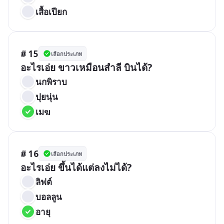
เสื้อเปียก
# 15
เลือกประเภท
อะไรเอ่ย ขาวเหมือนสำลี บินได้?
นกพิราบ
ปุยนุ่น
เมฆ
# 16
เลือกประเภท
อะไรเอ่ย ขึ้นได้แต่ลงไม่ได้?
ลิฟต์
บอลลูน
อายุ