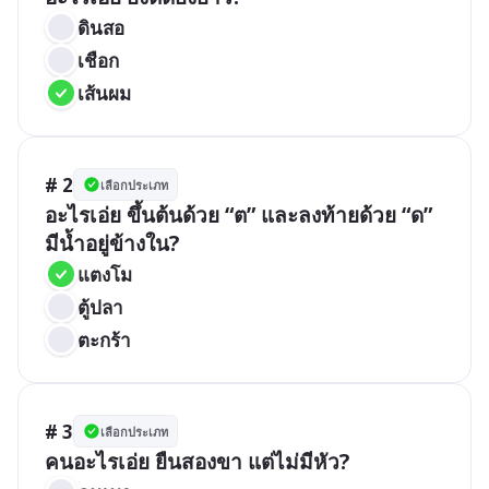
ดินสอ
เชือก
เส้นผม
# 2
เลือกประเภท
อะไรเอ่ย ขึ้นต้นด้วย “ต” และลงท้ายด้วย “ด” 
มีน้ำอยู่ข้างใน?
แตงโม
ตู้ปลา
ตะกร้า
# 3
เลือกประเภท
คนอะไรเอ่ย ยืนสองขา แต่ไม่มีหัว?