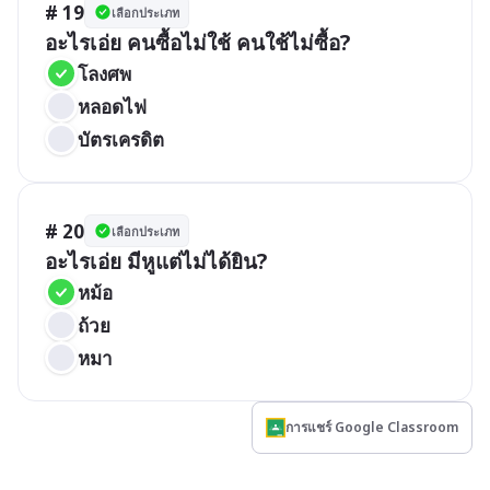
# 19
เลือกประเภท
อะไรเอ่ย คนซื้อไม่ใช้ คนใช้ไม่ซื้อ?
โลงศพ
หลอดไฟ
บัตรเครดิต
# 20
เลือกประเภท
อะไรเอ่ย มีหูแต่ไม่ได้ยิน?
หม้อ
ถ้วย
หมา
การแชร์ Google Classroom