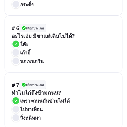
กระดิ่ง
# 6
เลือกประเภท
อะไรเอ่ย มีขาแต่เดินไม่ได้?
โต๊ะ
เก้าอี้
นกเพนกวิน
# 7
เลือกประเภท
ทำไมไก่ถึงข้ามถนน?
เพราะถนนมันข้ามไม่ได้
ไปหาเพื่อน
วิ่งหนีหมา