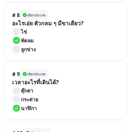
# 8
เลือกประเภท
อะไรเอ่ย ตัวกลม ๆ มีขาเดียว?
ไข่
พัดลม
ลูกข่าง
# 9
เลือกประเภท
เวลาอะไรที่เดินได้?
ตุ๊กตา
กระต่าย
นาฬิกา