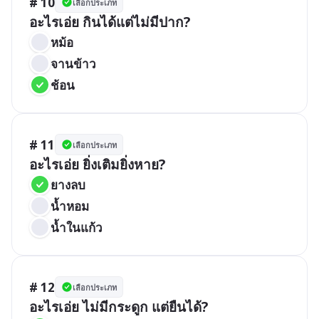
# 10
เลือกประเภท
อะไรเอ่ย กินได้แต่ไม่มีปาก?
หม้อ
จานข้าว
ช้อน
# 11
เลือกประเภท
อะไรเอ่ย ยิ่งเติมยิ่งหาย?
ยางลบ
น้ำหอม
น้ำในแก้ว
# 12
เลือกประเภท
อะไรเอ่ย ไม่มีกระดูก แต่ยืนได้?