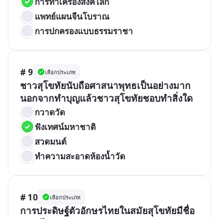
การทำเครื่องสังคโลก
แพทย์แผนจีนโบราณ
การปกครองแบบธรรมราชา
# 9
เลือกประเภท
ชาวสุโขทัยนับถือศาสนาพุทธเป็นอย่างมาก
นอกจากทำบุญแล้วชาวสุโขทัยชอบทำสิ่งใด
กวาดวัด
ฟังเทศน์มหาชาติ
สวดมนต์
ทำความสะอาดห้องน้ำวัด
# 10
เลือกประเภท
การประดิษฐ์ตัวอักษรไทยในสมัยสุโขทัยมีชื่อ