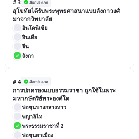
# 3
เลือกประเภท
สุโขทัยได้รับพระพุทธศาสนาแบบลังกาวงศ์
มาจากวิทยาลัย
อินโดนีเซีย
อินเดีย
จีน
ลังกา
# 4
เลือกประเภท
การปกครองแบบธรรมราชา ถูกใช้ในพระ
มหากษัตริย์พระองค์ใด
พ่อขุนบางกลางหาว
พญาลิไท
พระธรรมราชาที่ 2
พ่อขุนผาเมือง