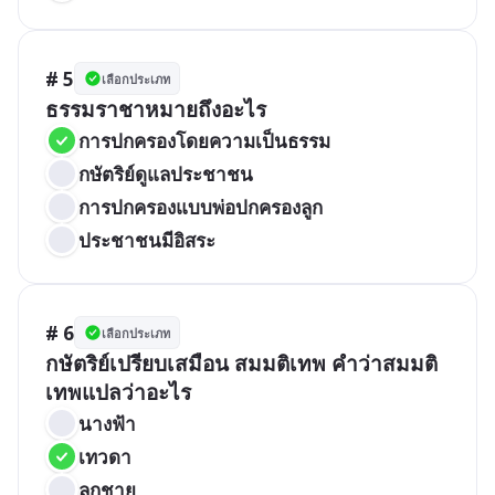
# 5
เลือกประเภท
ธรรมราชาหมายถึงอะไร
การปกครองโดยความเป็นธรรม
กษัตริย์ดูแลประชาชน
การปกครองแบบพ่อปกครองลูก
ประชาชนมีอิสระ
# 6
เลือกประเภท
กษัตริย์เปรียบเสมือน สมมติเทพ คำว่าสมมติ
เทพแปลว่าอะไร
นางฟ้า
เทวดา
ลูกชาย