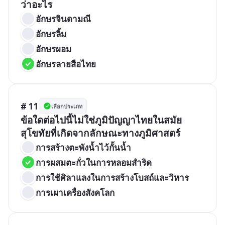
ว่าอะไร
อักษรจินดามณี
อักษรลิ้ม
อักษรผอม
อักษรลายสือไทย
# 11
เลือกประเภท
ข้อใดต่อไปนี้ไม่ใช่ภูมิปัญญาไทยในสมัย
สุโขทัยที่เกิดจากลักษณะทางภูมิศาสตร์
การสร้างตะพังน้ำไว้กั้นน้ำ
การผสมตะกั่วในการหลอมสำริด
การใช้ศิลาแลงในการสร้างโบสถ์และวิหาร
การเผาเครื่องสังคโลก