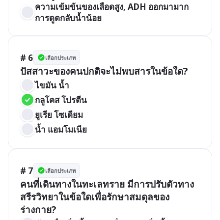
ความเข้มข้นของเลือดสูง, ADH ออกมามาก 
การดูดกลับน้ำน้อย
# 6
เลือกประเภท
ปัสสาวะของคนปกติจะไม่พบสารในข้อใด?
ไขมัน น้ำ
กลูโคส โปรตีน
ยูเรีย โซเดียม
น้ำ แอมโมเนีย
# 7
เลือกประเภท
คนที่เดินทางในทะเลทราย มีการปรับตัวทาง
สรีรวิทยาในข้อใดเพื่อรักษาสมดุลของ
ร่างกาย?