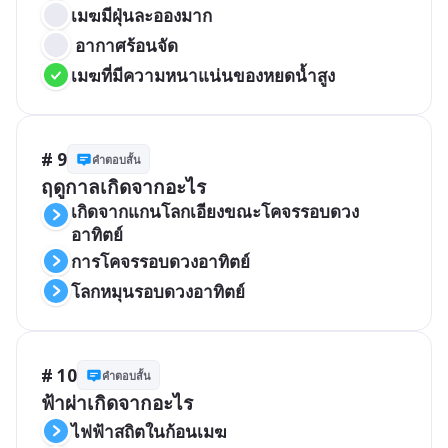
เมฆมีฝุ่นละอองมาก
 อากาศร้อนจัด
เมฆที่มีความหนาแน่นของหยดน้ำสูง
# 9
คำตอบสั้น
ฤดูกาลเกิดจากอะไร
เกิดจากแกนโลกเอียงขณะโคจรรอบดวง
อาทิตย์
การโคจรรอบดวงอาทิตย์
โลกหมุนรอบดวงอาทิตย์
# 10
คำตอบสั้น
ฟ้าผ่าเกิดจากอะไร
ไฟฟ้าสถิตในก้อนเมฆ