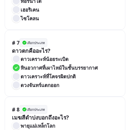
ทอร์นาโด
เฮอริเคน
ไซโคลน
# 7
เลือกประเภท
ดาวตกคืออะไร?
ดาวเคราะห์น้อยระเบิด
หินอวกาศที่เผาไหม้ในชั้นบรรยากาศ
ดาวเคราะห์ที่โคจรผิดปกติ
ดวงจันทร์แตกออก
# 8
เลือกประเภท
เมฆสีดำบ่งบอกถึงอะไร?
พายุแม่เหล็กโลก