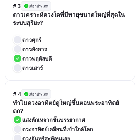
# 3
เลือกประเภท
ดาวเคราะห์ดวงใดที่มีพายุขนาดใหญ่ที่สุดใน
ระบบสุริยะ?

ดาวศุกร์
ดาวอังคาร
ดาวพฤหัสบดี
ดาวเสาร์
# 4
เลือกประเภท
ทำไมดวงอาทิตย์ดูใหญ่ขึ้นตอนพระอาทิตย์
ตก?
แสงหักเหจากชั้นบรรยากาศ
ดวงอาทิตย์เคลื่อนที่เข้าใกล้โลก
ดวงจันทร์สะท้อนแสง