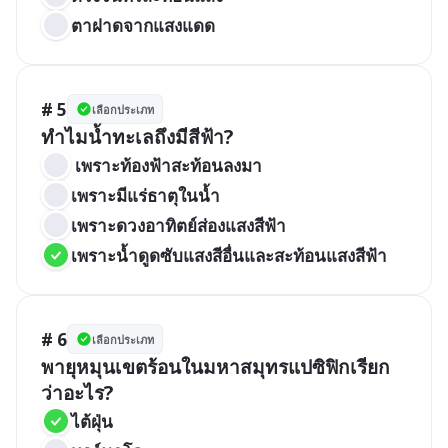
ตาฝาดจากแสงแดด
# 5
เลือกประเภท
 เพราะท้องฟ้าสะท้อนลงมา
เพราะมีแร่ธาตุในน้ำ
เพราะดวงอาทิตย์ส่องแสงสีฟ้า
เพราะน้ำดูดซับแสงสีอื่นและสะท้อนแสงสีฟ้า
# 6
เลือกประเภท
พายุหมุนเขตร้อนในมหาสมุทรแปซิฟิกเรียก
ว่าอะไร?
ไต้ฝุ่น