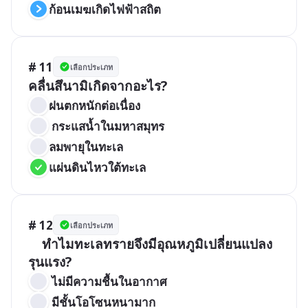
ก้อนเมฆเกิดไฟฟ้าสถิต
# 11
เลือกประเภท
ฝนตกหนักต่อเนื่อง
 กระแสน้ำในมหาสมุทร
ลมพายุในทะเล
แผ่นดินไหวใต้ทะเล
# 12
เลือกประเภท
	ทำไมทะเลทรายจึงมีอุณหภูมิเปลี่ยนแปลง
 ไม่มีความชื้นในอากาศ
 มีชั้นโอโซนหนามาก