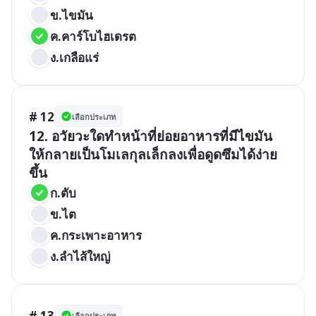
ข.ไขมัน
ค.คาร์โบไฮเดรต
ง.เกลือแร่
# 12
เลือกประเภท
12. อวัยวะใดทำหน้าที่ย่อยอาหารที่มีไขมัน
ให้กลายเป็นโมเลกุลเล็กลงเพื่อดูดซึมได้ง่าย
ขึ้น
ก.ตับ
ข.ไต
ค.กระเพาะอาหาร
ง.ลำไส้ใหญ่
# 13
เลือกประเภท