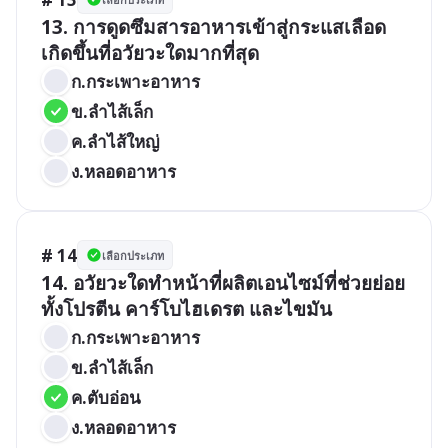
13. การดูดซึมสารอาหารเข้าสู่กระแสเลือด
เกิดขึ้นที่อวัยวะใดมากที่สุด
ก.กระเพาะอาหาร 
ข.ลำไส้เล็ก
ค.ลำไส้ใหญ่
ง.หลอดอาหาร
# 14
เลือกประเภท
14. อวัยวะใดทำหน้าที่ผลิตเอนไซม์ที่ช่วยย่อย
ทั้งโปรตีน คาร์โบไฮเดรต และไขมัน
ก.กระเพาะอาหาร 
ข.ลำไส้เล็ก
ค.ตับอ่อน
ง.หลอดอาหาร