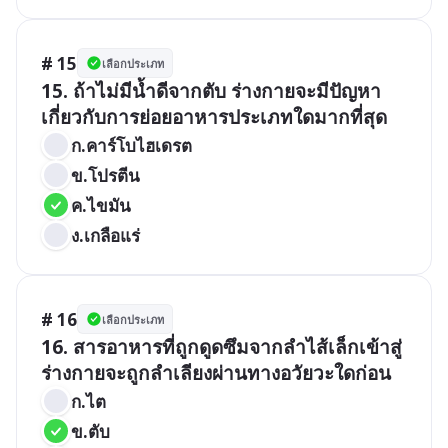
# 15
เลือกประเภท
15. ถ้าไม่มีน้ำดีจากตับ ร่างกายจะมีปัญหา
เกี่ยวกับการย่อยอาหารประเภทใดมากที่สุด
ก.คาร์โบไฮเดรต
ข.โปรตีน
ค.ไขมัน
ง.เกลือแร่
# 16
เลือกประเภท
16. สารอาหารที่ถูกดูดซึมจากลำไส้เล็กเข้าสู่
ร่างกายจะถูกลำเลียงผ่านทางอวัยวะใดก่อน
ก.ไต
ข.ตับ