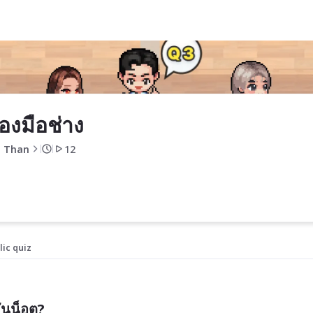
่องมือช่าง
 Than
12
lic quiz
ันน็อต?