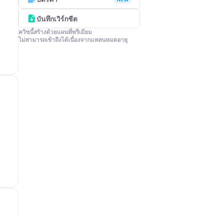
บันทึกเวิร์กชีต
ควิซนี้สร้างด้วยแผนที่พรีเมียม

ไม่สามารถเข้าถึงได้เนื่องจากแพลนหมดอายุ