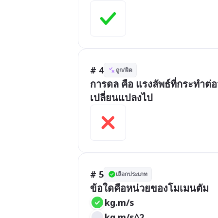
# 4
ถูก/ผิด
การดล คือ แรงลัพธ์ที่กระทำต่อ
เปลี่ยนแปลงไป
# 5
เลือกประเภท
ข้อใดคือหน่วยของโมเมนตัม
kg.m/s
kg.m/s^2