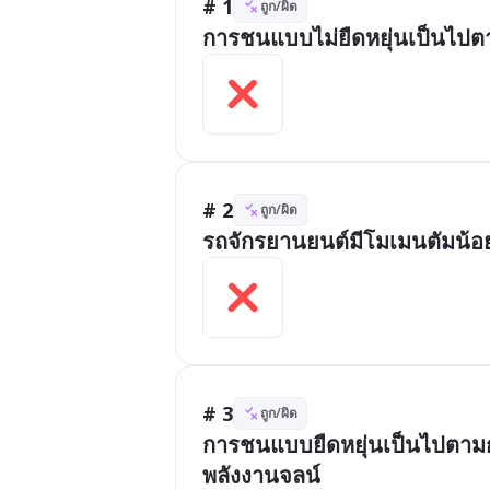
# 1
ถูก/ผิด
การชนแบบไม่ยืดหยุ่นเป็นไปตา
# 2
ถูก/ผิด
รถจักรยานยนต์มีโมเมนตัมน้อย
# 3
ถูก/ผิด
การชนแบบยืดหยุ่นเป็นไปตามก
พลังงานจลน์