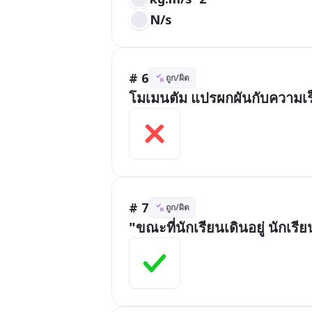
N/s
# 6
ถูก/ผิด
โมเมนตัม แปรผกผันกับความเร
# 7
ถูก/ผิด
"ขณะที่นักเรียนเดินอยู่ นักเรี