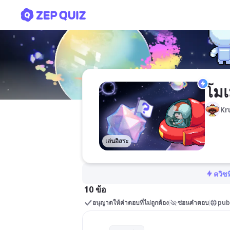
โมเมนตัมและการชน 4/3
โมเ
Kr
เล่นอิสระ
ควิซท
10 ข้อ
อนุญาตให้คำตอบที่ไม่ถูกต้อง
ซ่อนคำตอบ
pub