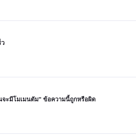
็ว
ยนจะมีโมเมนตัม" ข้อความนี้ถูกหรือผิด