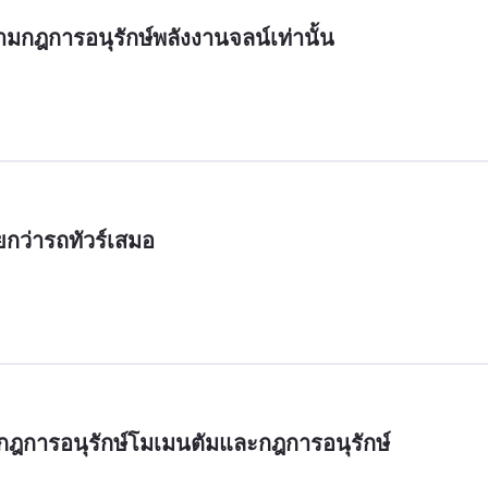
มกฎการอนุรักษ์พลังงานจลน์เท่านั้น
กว่ารถทัวร์เสมอ
ฎการอนุรักษ์โมเมนตัมและกฎการอนุรักษ์