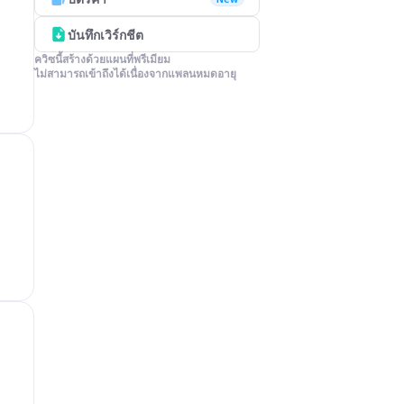
บันทึกเวิร์กชีต
ควิซนี้สร้างด้วยแผนที่พรีเมียม

ไม่สามารถเข้าถึงได้เนื่องจากแพลนหมดอายุ