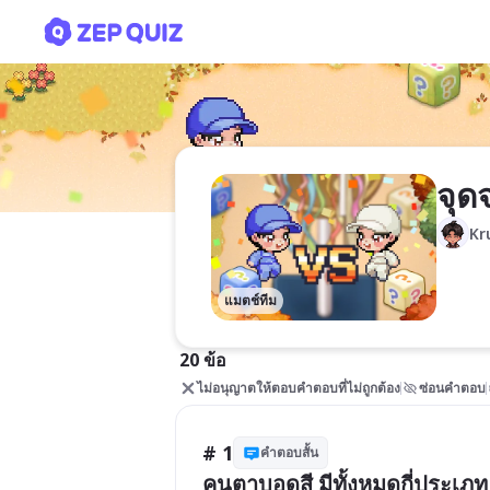
จุดจบ วิทยาศาสตร์ (ฟิสิกส์)5
จุด
Kr
แมตช์ทีม
20 ข้อ
ไม่อนุญาตให้ตอบคำตอบที่ไม่ถูกต้อง
ซ่อนคำตอบ
# 1
คำตอบสั้น
คนตาบอดสี มีทั้งหมดกี่ประเภท