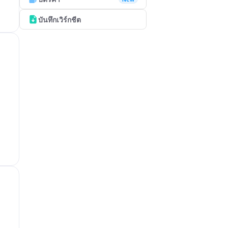
บันทึกเวิร์กชีต