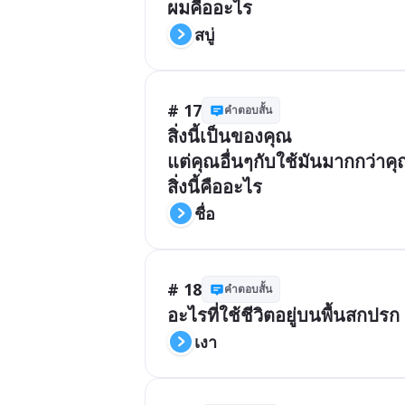
ผมคืออะไร
สบู่
# 17
คำตอบสั้น
สิ่งนี้เป็นของคุณ

แต่คุณอื่นๆกับใช้มันมากกว่าคุ
สิ่งนี้คืออะไร
ชื่อ
# 18
คำตอบสั้น
อะไรที่ใช้ชีวิตอยู่บนพื้นสกปรก
เงา