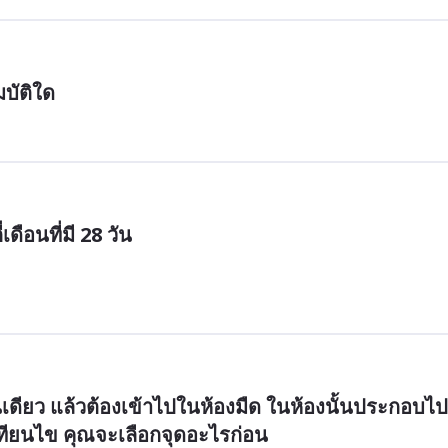
มบัติใด
เดือนที่มี 28 วัน
านเดียว แล้วต้องเข้าไปในห้องมืด ในห้องนั้นประกอบไป
เทียนไข คุณจะเลือกจุดอะไรก่อน