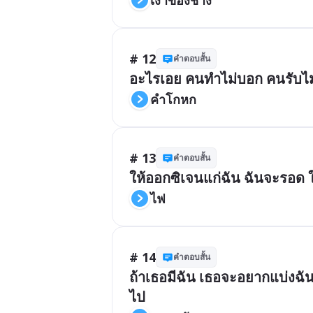
# 12
คำตอบสั้น
อะไรเอย คนทำไม่บอก คนรับไม่รู
คำโกหก
# 13
คำตอบสั้น
ให้ออกซิเจนแก่ฉัน ฉันจะรอด ใ
ไฟ
# 14
คำตอบสั้น
ถ้าเธอมีฉัน เธอจะอยากแบ่งฉันให
ไป