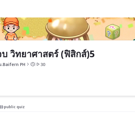
จบ วิทยาศาสตร์ (ฟิสิกส์)5
u.Baifern PH
30
public quiz