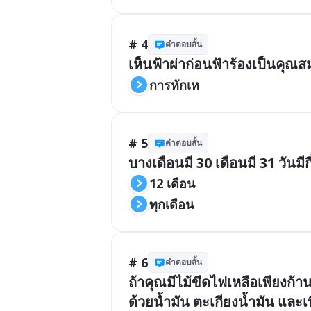
# 4
คำตอบสั้น
เห็นฟ้าผ่าก่อนฟ้าร้องเป็นคุณส
การหักเห
# 5
คำตอบสั้น
บางเดือนมี 30 เดือนมี 31 วันมีกี่
12 เดือน
ทุกเดือน
# 6
คำตอบสั้น
ถ้าคุณมีไม้ขีดไฟเหลือเพียงก้
ด้วยน้ำมัน ตะเกียงน้ำมัน และ