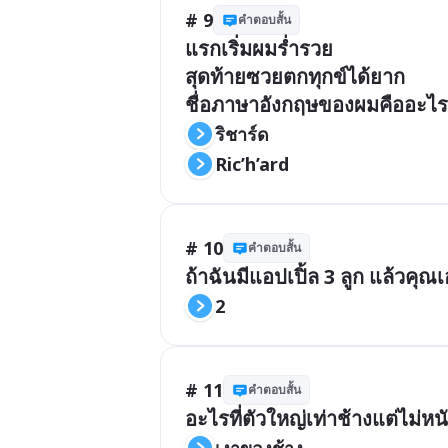
# 9
คำตอบสั้น
แรกเริ่มผมร่ำรวย

สุดท้ายซวยตกทุกข์ได้ยาก

ชื่อภาษาอังกฤษของผมคืออะไร
ริชาร์ด
Ric’h’ard
# 10
คำตอบสั้น
ถ้าฉันมีแอปเปิ้ล 3 ลูก แล้วคุณ
2
# 11
คำตอบสั้น
อะไรที่ตัวใหญ่เท่าช้างแต่ไม่หน
เงาของช้าง