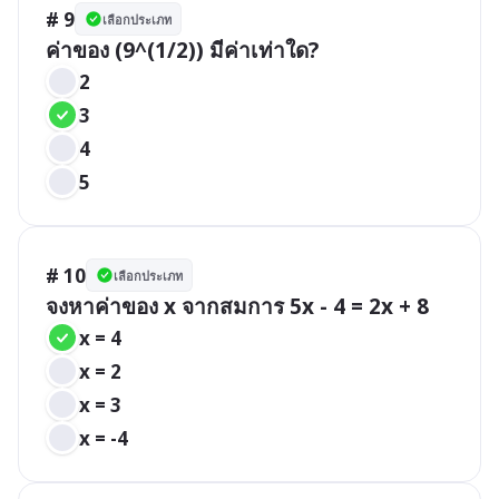
# 9
เลือกประเภท
ค่าของ (9^(1/2)) มีค่าเท่าใด?
2
3
4
5
# 10
เลือกประเภท
จงหาค่าของ x จากสมการ 5x - 4 = 2x + 8
x = 4
x = 2
x = 3
x = -4