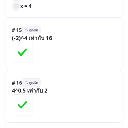
x = 4
# 15
ถูก/ผิด
(-2)^4 เท่ากับ 16
# 16
ถูก/ผิด
4^0.5 เท่ากับ 2