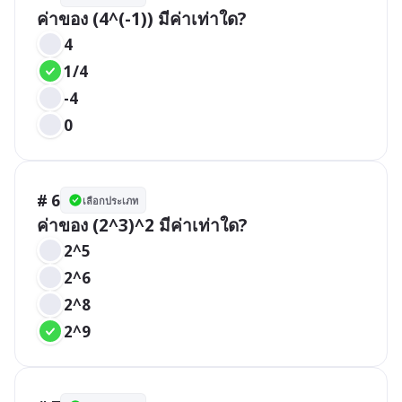
ค่าของ (4^(-1)) มีค่าเท่าใด?
4
1/4
-4
0
# 6
เลือกประเภท
ค่าของ (2^3)^2 มีค่าเท่าใด?
2^5
2^6
2^8
2^9