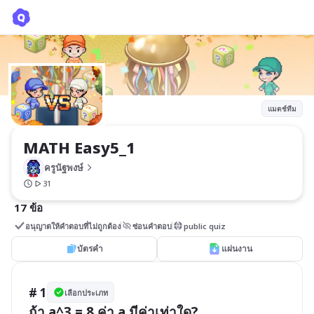
MATH Easy5_1
ครูนัฐพงษ์
แมตช์ทีม
MATH Easy5_1
ครูนัฐพงษ์
31
17 ข้อ
อนุญาตให้คำตอบที่ไม่ถูกต้อง
ซ่อนคำตอบ
public quiz
บัตรคำ
แผ่นงาน
# 1
เลือกประเภท
ถ้า a^3 = 8 ค่า a มีค่าเท่าใด?